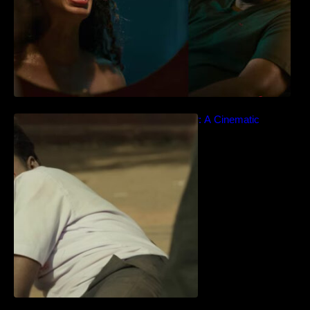
Idiyan Chandhu – Teaser: A Cinematic
Extravaganza Unveiled