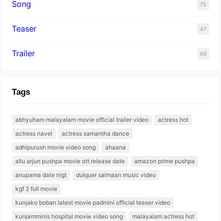
Song
75
Teaser
47
Trailer
98
Tags
abhyuham malayalam movie official trailer video
actress hot
actress navel
actress samantha dance
adhipurush movie video song
ahaana
allu arjun pushpa movie ott release date
amazon prime pushpa
anupama date nigt
dulquer salmaan music video
kgf 2 full movie
kunjako boban latest movie padmini official teaser video
kunjamminis hospital movie video song
malayalam actress hot