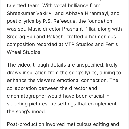
talented team. With vocal brilliance from
Shreekumar Vakkiyil and Abhaya Hiranmayi, and
poetic lyrics by P.S. Rafeeque, the foundation
was set. Music director Prashant Pillai, along with
Sreerag Saji and Rakesh, crafted a harmonious
composition recorded at VTP Studios and Ferris
Wheel Studios.
The video, though details are unspecified, likely
draws inspiration from the song’s lyrics, aiming to
enhance the viewer’s emotional connection. The
collaboration between the director and
cinematographer would have been crucial in
selecting picturesque settings that complement
the song’s mood.
Post-production involved meticulous editing and