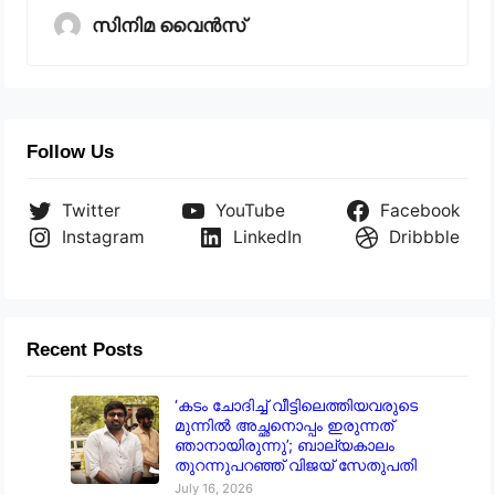
സിനിമ വൈൻസ്
Follow Us
Twitter
YouTube
Facebook
Instagram
LinkedIn
Dribbble
Recent Posts
‘കടം ചോദിച്ച് വീട്ടിലെത്തിയവരുടെ
മുന്നിൽ അച്ഛനൊപ്പം ഇരുന്നത്
ഞാനായിരുന്നു’; ബാല്യകാലം
തുറന്നുപറഞ്ഞ് വിജയ് സേതുപതി
July 16, 2026