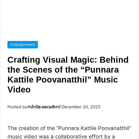
Entertainment
Crafting Visual Magic: Behind
the Scenes of the “Punnara
Kattile Poovanatthil” Music
Video
Posted by
സിനിമ വൈൻസ്
–
December 20, 2023
The creation of the “Punnara Kattile Poovanatthil”
music video was a collaborative effort by a