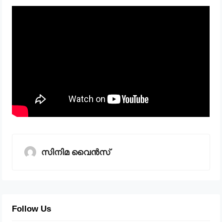
സിനിമ വൈൻസ്
Follow Us