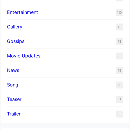
Entertainment
110
Gallery
49
Gossips
18
Movie Updates
583
News
15
Song
75
Teaser
47
Trailer
98