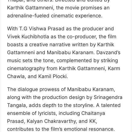
Karthik Gattamneni, the movie promises an
adrenaline-fueled cinematic experience.
With T.G Vishwa Prasad as the producer and
Vivek Kuchibhotla as the co-producer, the film
boasts a creative narrative written by Karthik
Gattamneni and Manibabu Karanam. Davzand’s
music sets the tone, complemented by striking
cinematography from Karthik Gattamneni, Karm
Chawla, and Kamil Plocki.
The dialogue prowess of Manibabu Karanam,
along with the production design by Srinagendra
Tangala, adds depth to the storyline. A talented
ensemble of lyricists, including Chaitanya
Prasad, Kalyan Chakravarthy, and KK,
contributes to the film’s emotional resonance.