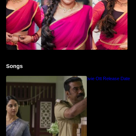
Songs
Blockbuster Thalavan Movie Ott Release Date
– Video Song Release