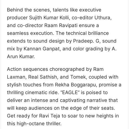
Behind the scenes, talents like executive
producer Sujith Kumar Kolli, co-editor Uthura,
and co-director Raam Ravipati ensure a
seamless execution. The technical brilliance
extends to sound design by Pradeep. G, sound
mix by Kannan Ganpat, and color grading by A.
Arun Kumar.
Action sequences choreographed by Ram
Laxman, Real Sathish, and Tomek, coupled with
stylish touches from Rekha Boggarapu, promise a
thrilling cinematic ride. “EAGLE” is poised to
deliver an intense and captivating narrative that
will keep audiences on the edge of their seats.
Get ready for Ravi Teja to soar to new heights in
this high-octane thriller.