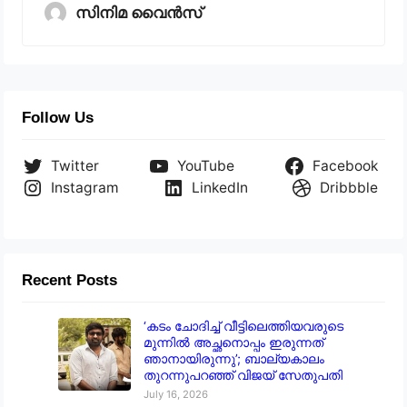
സിനിമ വൈൻസ്
Follow Us
Twitter
YouTube
Facebook
Instagram
LinkedIn
Dribbble
Recent Posts
‘കടം ചോദിച്ച് വീട്ടിലെത്തിയവരുടെ
മുന്നിൽ അച്ഛനൊപ്പം ഇരുന്നത്
ഞാനായിരുന്നു’; ബാല്യകാലം
തുറന്നുപറഞ്ഞ് വിജയ് സേതുപതി
July 16, 2026