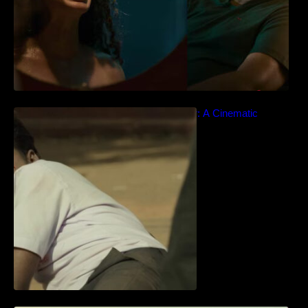
Idiyan Chandhu – Teaser: A Cinematic
Extravaganza Unveiled