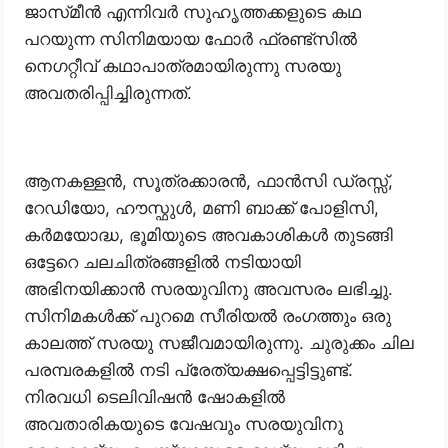
ജാസ്‌മീൻ എന്നിവർ സുഹൃത്തക്കളുടെ കഥ
പറയുന്ന സിനിമയായ ഫോർ ഫ്രണ്ട്‌സിൽ
നെഗറ്റീവ് കഥാപാത്രമായിരുന്നു സരയു
അവതരിപ്പിച്ചിരുന്നത്.
ആനകള്ളൻ, സൂത്രക്കാരൻ, ഫാൻസി ഡ്രസ്സ്‌,
റേഡിയോ, ഹൗസ്ഫുൾ, മണി ബാക്ക് പോളിസി,
കർമയോദ്ധ, ഭൂമിയുടെ അവകാശികൾ തുടങ്ങി
ഒട്ടേറെ ചലചിത്രങ്ങളിൽ നടിയായി
അഭിനയിക്കാൻ സരയുവിനു അവസരം ലഭിച്ചു.
സിനിമകൾക്ക് പുറമെ സീരിയൽ രംഗത്തും ഒരു
കാലത്ത് സരയു സജീവമായിരുന്നു. ചുരുക്കം ചില
പരമ്പരകളിൽ നടി പ്രേത്യക്ഷപ്പെട്ടിട്ടുണ്ട്.
നിരവധി ടെലിവിഷൻ ഷോകളിൽ
അവതാരികയുടെ വേഷവും സരയുവിനു