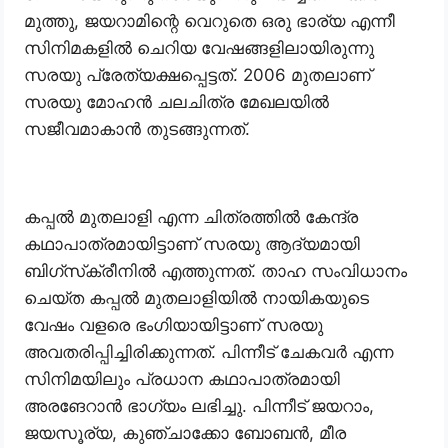
മുത്തു, ജയറാമിന്റെ വെറുതെ ഒരു ഭാര്യ എന്നീ
സിനിമകളിൽ ചെറിയ വേഷങ്ങളിലായിരുന്നു
സരയു പ്രേത്യക്ഷപ്പെട്ടത്. 2006 മുതലാണ്
സരയു മോഹൻ ചലചിത്ര മേഖലയിൽ
സജീവമാകാൻ തുടങ്ങുന്നത്.
കപ്പൽ മുതലാളി എന്ന ചിത്രത്തിൽ കേന്ദ്ര
കഥാപാത്രമായിട്ടാണ് സരയു ആദ്യമായി
ബിഗ്സ്‌ക്രീനിൽ എത്തുന്നത്. താഹ സംവിധാനം
ചെയ്ത കപ്പൽ മുതലാളിയിൽ നായികയുടെ
വേഷം വളരെ ഭംഗിയായിട്ടാണ് സരയു
അവതരിപ്പിച്ചിരിക്കുന്നത്. പിന്നീട് ചേകവർ എന്ന
സിനിമയിലും പ്രധാന കഥാപാത്രമായി
അരങേറാൻ ഭാഗ്യം ലഭിച്ചു. പിന്നീട് ജയറാം,
ജയസൂര്യ, കുഞ്ചാക്കോ ബോബൻ, മീര