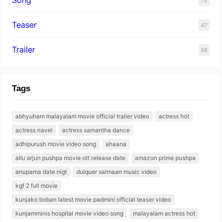
75
Teaser
47
Trailer
98
Tags
abhyuham malayalam movie official trailer video
actress hot
actress navel
actress samantha dance
adhipurush movie video song
ahaana
allu arjun pushpa movie ott release date
amazon prime pushpa
anupama date nigt
dulquer salmaan music video
kgf 2 full movie
kunjako boban latest movie padmini official teaser video
kunjamminis hospital movie video song
malayalam actress hot