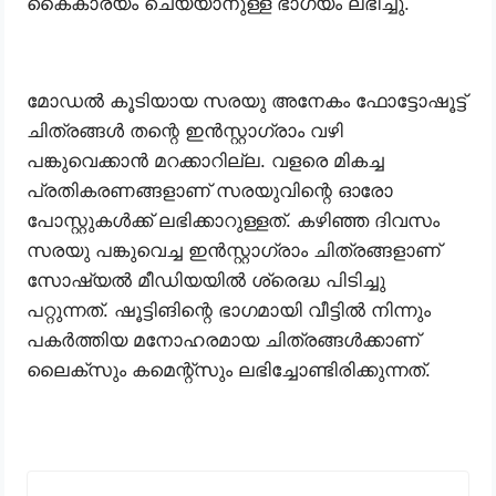
കൈകാര്യം ചെയ്യാനുള്ള ഭാഗ്യം ലഭിച്ചു.
മോഡൽ കൂടിയായ സരയു അനേകം ഫോട്ടോഷൂട്ട്
ചിത്രങ്ങൾ തന്റെ ഇൻസ്റ്റാഗ്രാം വഴി
പങ്കുവെക്കാൻ മറക്കാറില്ല. വളരെ മികച്ച
പ്രതികരണങ്ങളാണ് സരയുവിന്റെ ഓരോ
പോസ്റ്റുകൾക്ക് ലഭിക്കാറുള്ളത്. കഴിഞ്ഞ ദിവസം
സരയു പങ്കുവെച്ച ഇൻസ്റ്റാഗ്രാം ചിത്രങ്ങളാണ്
സോഷ്യൽ മീഡിയയിൽ ശ്രെദ്ധ പിടിച്ചു
പറ്റുന്നത്. ഷൂട്ടിങിന്റെ ഭാഗമായി വീട്ടിൽ നിന്നും
പകർത്തിയ മനോഹരമായ ചിത്രങ്ങൾക്കാണ്
ലൈക്‌സും കമെന്റ്സും ലഭിച്ചോണ്ടിരിക്കുന്നത്.