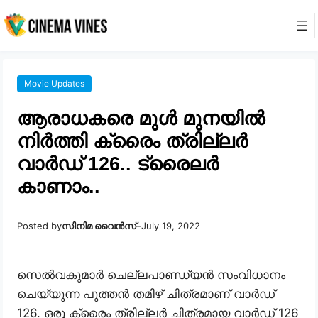
Movie Updates
ആരാധകരെ മുൾ മുനയിൽ
നിർത്തി ക്രൈം ത്രില്ലർ
വാർഡ് 126.. ട്രൈലർ
കാണാം..
Posted by
സിനിമ വൈൻസ്
–
July 19, 2022
സെൽവകുമാർ ചെല്ലപാണ്ഡ്യൻ സംവിധാനം
ചെയ്യുന്ന പുത്തൻ തമിഴ് ചിത്രമാണ് വാർഡ്
126. ഒരു ക്രൈം ത്രില്ലർ ചിത്രമായ വാർഡ് 126