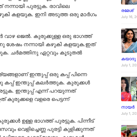
്ത് നന്നായി പുരട്ടുക. രാവിലെ
രമേശ്
കഴുകി കളയുക. ഇനി അടുത്ത ഒരു മാർഗം
July 16, 
ാഴ ജെൽ. കുരുക്കുള്ള ഒരു ഭാഗത്ത്
റ്റിനു ശേഷം നന്നായി കഴുകി കളയുക.ഇത്
ുക. ചർമത്തിനു ഏറ്റവും കൂടുതൽ
കയാദു
July 1, 2
ാണ് ഇന്തുപ്പ് ഒരു കപ്പ് പിന്നെ
 കപ്പ് ഇന്തുപ്പ് കലർത്തുക. കുരുക്കൾ
ടുക. ഇന്തുപ്പ് എന്ന് പറയുന്നത്
 കുരുക്കളെ വളരെ പെട്ടന്ന്
നായർ
July 1, 2
രുക്കൾ ഉള്ള ഭാഗത്ത് പുരട്ടുക. പിന്നീട്
വും വെളിച്ചെണ്ണ പുരട്ടി കുളിക്കുന്നത്