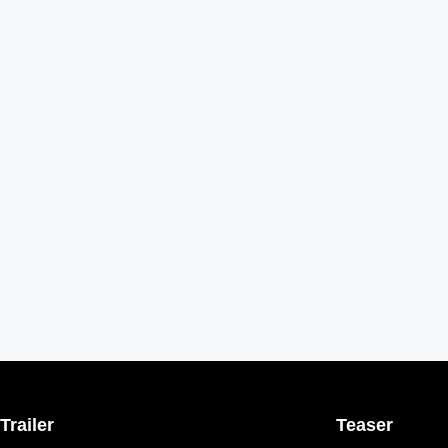
Trailer
Teaser