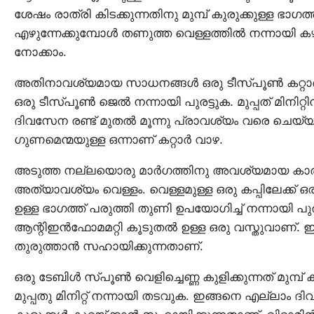
ശേഷം രാത്രി കിടക്കുന്നതിനു മുമ്പ് കുരുക്കുള്ള ഭാഗത
എഴുന്നേക്കുമ്പോൾ തണുത്ത വെള്ളത്തിൽ നന്നായി 
നോക്കാം.
അതിനാവശ്യമായ സാധനങ്ങൾ ഒരു ടീസ്പൂൺ കറ്റാർ വ
ഒരു ടീസ്പൂൺ ജെൽ നന്നായി പുരട്ടുക. മുപ്പത് മിനി
ദിവസേന രണ്ട് മുതൽ മൂന്നു പ്രാവശ്യം വരെ ചെയ്യ
ഗുണമെന്മയുള്ള ഒന്നാണ് കറ്റാർ വാഴ.
അടുത്ത നല്ലയൊരു മാർഗത്തിനു അവശ്യമായ കാര്യങ്ങള
അത്യാവശ്യം വെള്ളം. വെള്ളമുള്ള ഒരു കപ്പിലേക്ക് ഒരു
ഉള്ള ഭാഗത്ത് പരുത്തി തുണി ഉപയോഗിച്ച് നന്നായി പുരട്
ആന്റിഇൻഫോമമറ്റി കൂടുതൽ ഉള്ള ഒരു വസ്തുവാണ്. ഇത്
തുരുത്താൻ സഹായിക്കുന്നതാണ്.
ഒരു ടേബിൾ സ്പൂൺ വെളിച്ചെണ്ണ കുളിക്കുന്നത് മുമ്പ് കു
മുപ്പതു മിനിറ്റ് നന്നായി തടവുക. ഇങ്ങനെ എല്ലാം ദിവസ