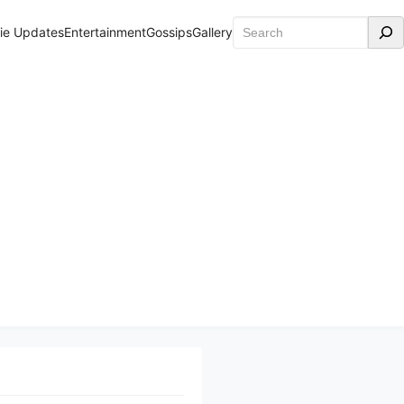
Search
ie Updates
Entertainment
Gossips
Gallery