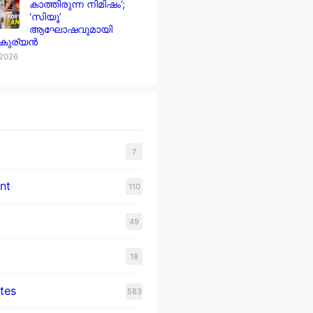
കാത്തിരുന്ന നിമിഷം’;
‘സിയൂ’
ആഘോഷവുമായി
 കുര്യൻ
 2026
7
nt
110
49
18
tes
583