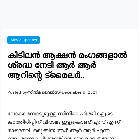
Movie Updates
കിടിലൻ ആക്ഷൻ രംഗങ്ങളാൽ
ശ്രദ്ധ നേടി ആർ ആർ
ആറിന്റെ ട്രൈലർ..
Posted by
സിനിമ വൈൻസ്
–
December 9, 2021
ലോകമെമ്പാടുമുള്ള സിനിമാ പ്രേമികളുടെ
കാത്തിരിപ്പിന് വിരാമം ഇട്ടുകൊണ്ട് എസ് എസ്
രാജമൗലി ഒരുക്കിയ ആർ ആർ ആർ എന്ന
ബ്രഹ്മാണ്ഡ ചിത്രത്തിന്റെ ട്രൈലെർ ഇന്ന്