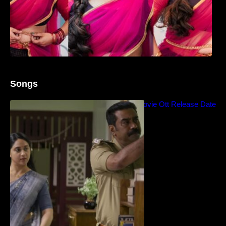
Songs
Blockbuster Thalavan Movie Ott Release Date
– Video Song Release