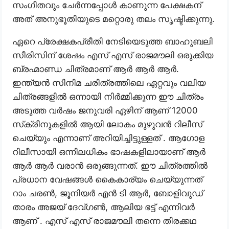
സംഗീതവും ചേർന്നപ്പോൾ കാണുന്ന പേക്ഷകന്
അത് അനുഭൂതിയുടെ മറ്റൊരു തലം സൃഷ്ടിക്കുന്നു.
ഏറെ പ്രേക്ഷകപ്രീതി നേടിയെടുത്ത ബാഹുബലി
സീരിസിന് ശേഷം എസ് എസ് രാജമൗലി ഒരുക്കിയ
ബ്രഹ്മാണ്ഡ ചിത്രമാണ് ആർ ആർ ആർ.
ഇന്ത്യൻ സിനിമ ചരിത്രത്തിലെ ഏറ്റവും വലിയ
ചിത്രങ്ങളിൽ ഒന്നായി നിർമ്മിക്കുന്ന ഈ ചിത്രം
അടുത്ത വർഷം ജനുവരി ഏഴിന് ആണ് 12000
സ്‌ക്രീനുകളിൽ ആയി ലോകം മുഴുവൻ റിലീസ്
ചെയ്യും എന്നാണ് അറിയിച്ചിട്ടുള്ളത് . ആഗോള
റിലീസായി ഒന്നിലധികം ഭാഷകളിലായാണ് ആർ
ആർ ആർ വരാൻ ഒരുങ്ങുന്നത്. ഈ ചിത്രത്തിൽ
പ്രധാന വേഷങ്ങൾ കൈകാര്യം ചെയ്യുന്നത്
റാം ചരൺ, ജൂനിയർ എൻ ടി ആർ, ബോളിവുഡ്
താരം അജയ് ദേവ്‌ഗൺ, ആലിയ ഭട്ട് എന്നിവർ
ആണ് . എസ് എസ് രാജമൗലി തന്നെ തിരക്കഥ