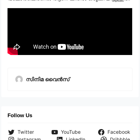
സിനിമ വൈൻസ്
Follow Us
Twitter
YouTube
Facebook
Instagram
LinkedIn
Dribbble