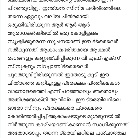
പിറത്തുവിട്ടു . ഇന്ത്യൻ സിനിമ ചരിത്രത്തിലെ
തന്നെ ഏറ്റവും വലിയ ചിത്രമായി
ഒരുക്കിയിരിക്കുന്ന ആർ ആർ ആർ
ആരാധകർക്കിടയിൽ ഒരു കോളിളക്കം
സൃഷ്ടിക്കുമെന്ന സൂചനയാണ് ഈ ട്രൈലെർ
നൽകുന്നത്. ആകാംഷഭരിതമായ ആക്ഷൻ
രംഗങ്ങളും കണ്ണഞ്ചിപ്പിക്കുന്ന വി എഫ് എക്സ്
സീനുകളും നിറച്ചാണ് ട്രൈലെർ
പുറത്തുവിട്ടിരിക്കുന്നത്. ഇതോടു കൂടി ഈ
ചിത്രത്തെ കുറിച്ചുള്ള പ്രേക്ഷക പ്രതീക്ഷകൾ
വാനോളമെത്തി എന്ന് പറഞ്ഞാലും അതൊട്ടും
അതിശയോക്തി ആവില്ല. ഈ ട്രെയിലറിലെ
ഓരോ സീനും പ്രേക്ഷകരെ പ്രേക്ഷരെ
കോരിത്തരിപ്പിച്ച് ആകാംഷയുടെ മുൾമുനയിൽ
നിർത്തുന്ന കാഴ്ചയാണ് കാണാൻ സാധിക്കുന്നത്.
അതോടൊപ്പം തന്നെ ട്രെയിലറിലെ പശ്‌ചാത്തല