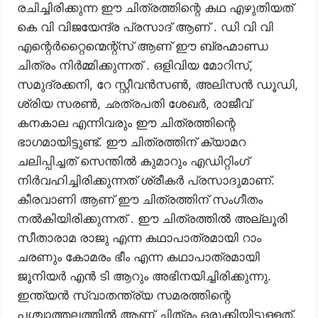
രചിച്ചിരിക്കുന്ന ഈ ചിത്രത്തിന്റെ കഥ എഴുതിയത്
കെ വി വിജയേന്ദ്ര പ്രസാദ് ആണ് . ഡി വി വി
എന്റെർറ്റൈന്മെന്റ്സ് ആണ് ഈ ബ്രഹ്മാണ്ഡ
ചിത്രം നിർമ്മിക്കുന്നത് . ഒളിവിയ മോറിസ്,
സമുദ്രക്കനി, റേ സ്റ്റീവൻസൺ, അലിസൻ ഡൂഡി,
ശ്രിയ സരൺ, ഛത്രപതി ശേഖർ, രാജീവ്
കനകാല എന്നിവരും ഈ ചിത്രത്തിന്റെ
ഭാഗമായിട്ടുണ്ട്. ഈ ചിത്രത്തിന് ക്യാമറ
ചലിപ്പിച്ചത് സെന്തിൽ കുമാറും എഡിറ്റിംഗ്
നിർവഹിച്ചിരിക്കുന്നത് ശ്രീകർ പ്രസാദുമാണ്.
കീരവാണി ആണ് ഈ ചിത്രത്തിന് സംഗീതം
നൽകിയിരിക്കുന്നത് . ഈ ചിത്രത്തിൽ അല്ലൂരി
സീതാരാമ രാജു എന്ന കഥാപാത്രമായി റാം
ചരണും കോമരം ഭീം എന്ന കഥാപാത്രമായി
ജൂനിയർ എൻ ടി ആറും അഭിനയിച്ചിരിക്കുന്നു.
ഇന്ത്യൻ സ്വാതന്ത്ര്യ സമരത്തിന്റെ
പശ്ചാത്തലത്തിൽ ആണ് ചിത്രം ഒരുക്കിയിട്ടുള്ളത്.