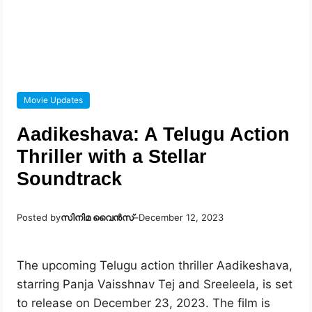
Movie Updates
Aadikeshava: A Telugu Action
Thriller with a Stellar
Soundtrack
Posted by
സിനിമ വൈൻസ്
–
December 12, 2023
The upcoming Telugu action thriller Aadikeshava,
starring Panja Vaisshnav Tej and Sreeleela, is set
to release on December 23, 2023. The film is