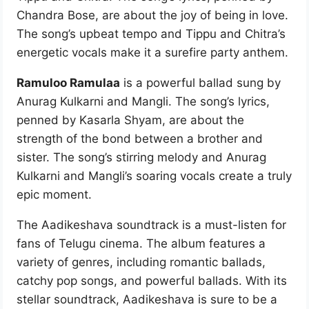
Chandra Bose, are about the joy of being in love.
The song’s upbeat tempo and Tippu and Chitra’s
energetic vocals make it a surefire party anthem.
Ramuloo Ramulaa
is a powerful ballad sung by
Anurag Kulkarni and Mangli. The song’s lyrics,
penned by Kasarla Shyam, are about the
strength of the bond between a brother and
sister. The song’s stirring melody and Anurag
Kulkarni and Mangli’s soaring vocals create a truly
epic moment.
The Aadikeshava soundtrack is a must-listen for
fans of Telugu cinema. The album features a
variety of genres, including romantic ballads,
catchy pop songs, and powerful ballads. With its
stellar soundtrack, Aadikeshava is sure to be a