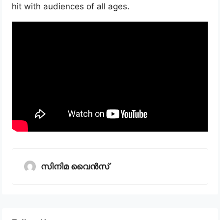
hit with audiences of all ages.
സിനിമ വൈൻസ്