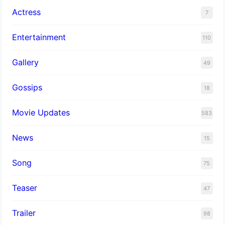
Actress
7
Entertainment
110
Gallery
49
Gossips
18
Movie Updates
583
News
15
Song
75
Teaser
47
Trailer
98