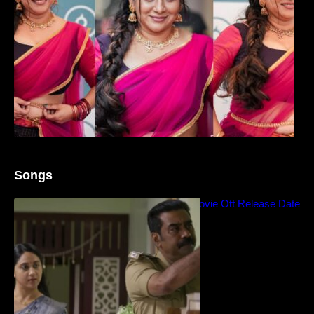
Songs
Blockbuster Thalavan Movie Ott Release Date
– Video Song Release