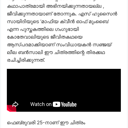
കഥാപാത്രമായി അഭിനയിക്കുന്നതായല്ല ,
ജീവിക്കുന്നതായാണ് തോന്നുക. എസ് ഹുസൈൻ
സായിദിയുടെ ‘മാഫിയ ക്വീൻ ഓഫ് മുംബൈ’
എന്ന പുസ്തകത്തിലെ ഗംഗുഭായി
കോതേവാലിയുടെ ജീവിതകഥയെ
ആസ്പദമാക്കിയാണ് സംവിധായകൻ സഞ്ജയ്
ലീല ബൻസാലി ഈ ചിത്രത്തിന്റെ തിരക്കഥ
രചിച്ചിരിക്കുന്നത്.
ഫെബ്രുവരി 25-നാണ് ഈ ചിത്രം