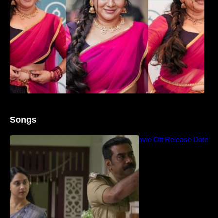
Songs
Blockbuster Thalavan Movie Ott Release Date
– Video Song Release