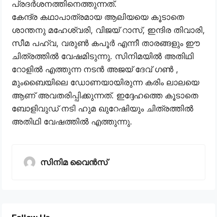
പ്രദർശനത്തിനെത്തുന്നത്.
കേന്ദ്ര കഥാപാത്രമായ ആലിയയെ കൂടാതെ
ശാന്തനു മഹേശ്വരി, വിജയ് റാസ്‌, ഇന്ദിര തിവാരി,
സീമ പഹ്വ, വരുൺ കപൂർ എന്നീ താരങ്ങളും ഈ
ചിത്രത്തിൽ വേഷമിടുന്നു. സിനിമയിൽ അതിഥി
റോളിൽ എത്തുന്ന നടൻ അജയ് ദേവ് ഗൺ ,
മുംബൈയിലെ ഡോണയായിരുന്ന കരിം ലാലയെ
ആണ് അവതരിപ്പിക്കുന്നത്. ഇദ്ദേഹത്തെ കൂടാതെ
ബോളിവുഡ് നടി ഹുമ ഖുറേഷിയും ചിത്രത്തിൽ
അതിഥി വേഷത്തിൽ എത്തുന്നു.
സിനിമ വൈൻസ്