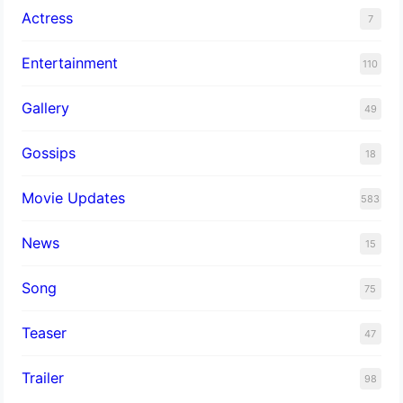
Actress
7
Entertainment
110
Gallery
49
Gossips
18
Movie Updates
583
News
15
Song
75
Teaser
47
Trailer
98