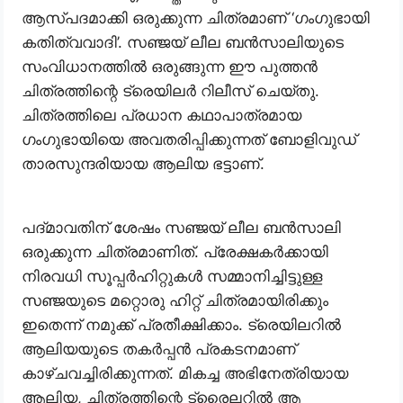
ആസ്പദമാക്കി ഒരുക്കുന്ന ചിത്രമാണ് ‘ഗംഗുഭായി
കതിത്വവാദി’. സഞ്ജയ് ലീല ബൻസാലിയുടെ
സംവിധാനത്തിൽ ഒരുങ്ങുന്ന ഈ പുത്തൻ
ചിത്രത്തിന്റെ ട്രെയിലർ റിലീസ് ചെയ്തു.
ചിത്രത്തിലെ പ്രധാന കഥാപാത്രമായ
ഗംഗുഭായിയെ അവതരിപ്പിക്കുന്നത് ബോളിവുഡ്
താരസുന്ദരിയായ ആലിയ ഭട്ടാണ്.
പദ്മാവതിന് ശേഷം സഞ്ജയ് ലീല ബൻസാലി
ഒരുക്കുന്ന ചിത്രമാണിത്. പ്രേക്ഷകർക്കായി
നിരവധി സൂപ്പർഹിറ്റുകൾ സമ്മാനിച്ചിട്ടുള്ള
സഞ്ജയുടെ മറ്റൊരു ഹിറ്റ് ചിത്രമായിരിക്കും
ഇതെന്ന് നമുക്ക് പ്രതീക്ഷിക്കാം. ട്രെയിലറിൽ
ആലിയയുടെ തകർപ്പൻ പ്രകടനമാണ്
കാഴ്ചവച്ചിരിക്കുന്നത്. മികച്ച അഭിനേത്രിയായ
ആലിയ, ചിത്രത്തിന്റെ ട്രൈലറിൽ ആ