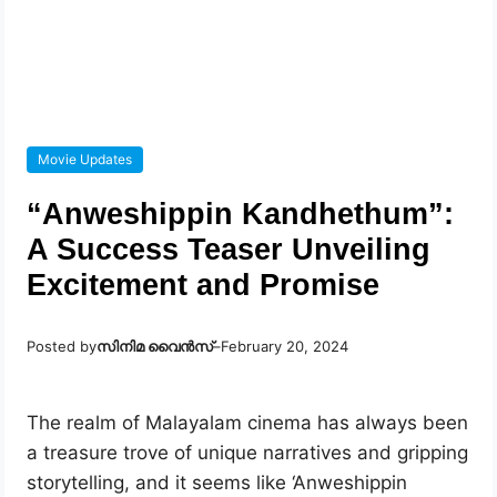
Movie Updates
“Anweshippin Kandhethum”:
A Success Teaser Unveiling
Excitement and Promise
Posted by
സിനിമ വൈൻസ്
–
February 20, 2024
The realm of Malayalam cinema has always been
a treasure trove of unique narratives and gripping
storytelling, and it seems like ‘Anweshippin