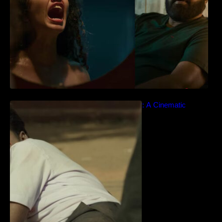
Idiyan Chandhu – Teaser: A Cinematic
Extravaganza Unveiled