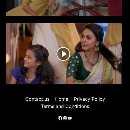
ജനപ്രിയ നടൻ ദിലീപ് നയകമായി
എത്തുന്ന പവി കെയർ ടേക്കർ.. വീഡിയോ
സോംഗ്…
Contact us
Home
Privacy Policy
Terms and Conditions
Facebook
Instagram
YouTube