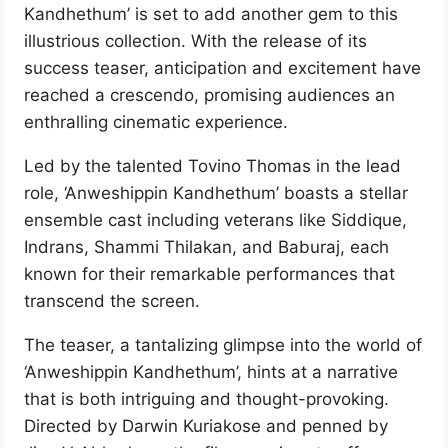
Kandhethum’ is set to add another gem to this
illustrious collection. With the release of its
success teaser, anticipation and excitement have
reached a crescendo, promising audiences an
enthralling cinematic experience.
Led by the talented Tovino Thomas in the lead
role, ‘Anweshippin Kandhethum’ boasts a stellar
ensemble cast including veterans like Siddique,
Indrans, Shammi Thilakan, and Baburaj, each
known for their remarkable performances that
transcend the screen.
The teaser, a tantalizing glimpse into the world of
‘Anweshippin Kandhethum’, hints at a narrative
that is both intriguing and thought-provoking.
Directed by Darwin Kuriakose and penned by