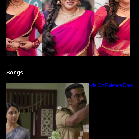
Songs
Blockbuster Thalavan Movie Ott Release Date
– Video Song Release