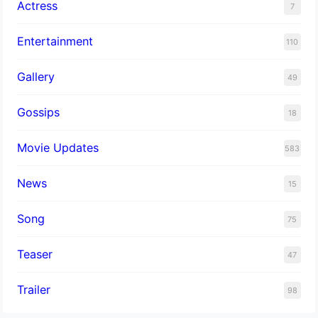
Actress
7
Entertainment
110
Gallery
49
Gossips
18
Movie Updates
583
News
15
Song
75
Teaser
47
Trailer
98