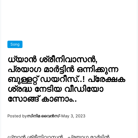
Song
ധ്യാൻ ശ്രീനിവാസൻ,
പ്രയാഗ മാർട്ടിൻ ഒന്നിക്കുന്ന
ബുള്ളറ്റ് ഡയറീസ്..! പ്രേക്ഷക
ശ്രദ്ധ നേടിയ വീഡിയോ
സോങ്ങ് കാണാം..
Posted by
സിനിമ വൈൻസ്
–
May 3, 2023
ധ്യാൻ ശ്രീനിവാസൻ , പ്രയാഗ മാർട്ടിൻ