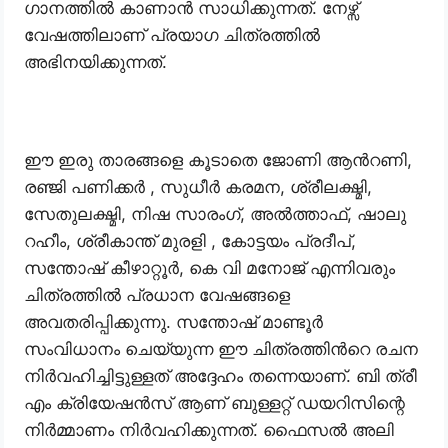
ഗാനത്തിൽ കാണാൻ സാധിക്കുന്നത്. നേഴ്സ്
വേഷത്തിലാണ് പ്രയാഗ ചിത്രത്തിൽ
അഭിനയിക്കുന്നത്.
ഈ ഇരു താരങ്ങളെ കൂടാതെ ജോണി ആൻറണി,
രഞ്ജി പണിക്കർ , സുധീർ കരമന, ശ്രീലക്ഷ്മി,
സേതുലക്ഷ്മി, നിഷ സാരംഗ്, അൽത്താഫ്, ഷാലു
റഹീം, ശ്രീകാന്ത് മുരളി , കോട്ടയം പ്രദീപ്,
സന്തോഷ് കീഴാറ്റൂർ, കെ വി മനോജ് എന്നിവരും
ചിത്രത്തിൽ പ്രധാന വേഷങ്ങളെ
അവതരിപ്പിക്കുന്നു. സന്തോഷ് മാണ്ടൂർ
സംവിധാനം ചെയ്യുന്ന ഈ ചിത്രത്തിൻറെ രചന
നിർവഹിച്ചിട്ടുള്ളത് അദ്ദേഹം തന്നെയാണ്. ബി ത്രീ
എം ക്രിയേഷൻസ് ആണ് ബുള്ളറ്റ് ഡയറിസിന്റെ
നിർമ്മാണം നിർവഹിക്കുന്നത്. ഫൈസൽ അലി