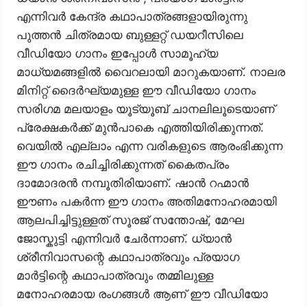
എന്നിവർ കേന്ദ്ര കഥാപാത്രങ്ങളായിരുന്നു
പുത്തൻ ചിത്രമായ ബുള്ളറ്റ് ഡയറീസിലെ
വീഡിയോ ഗാനം ഇപ്പോൾ സാമൂഹ്യ
മാധ്യമങ്ങളിൽ വൈറലായി മാറുകയാണ്. നാലര
മിനിറ്റ് ദൈർഘ്യമുള്ള ഈ വീഡിയോ ഗാനം
സരിഗമ മലയാളം യൂട്യൂബ് ചാനലിലൂടെയാണ്
പ്രേക്ഷകർക്ക് മുൻപാകെ എത്തിയിരിക്കുന്നത്.
വെയിൽ എല്ലാം എന്ന വരികളുടെ ആരംഭിക്കുന്ന
ഈ ഗാനം രചിച്ചിരിക്കുന്നത് കൈതപ്രം
ദാമോദരൻ നമ്പൂതിരിയാണ്. ഷാൻ റഹ്മാൻ
ഈണം പകർന്ന ഈ ഗാനം അതിമനോഹരമായി
ആലപിച്ചിട്ടുള്ളത് സൂരജ് സന്തോഷ്, മേഘ
ജോസ്കുട്ടി എന്നിവർ ചേർന്നാണ്. ധ്യാൻ
ശ്രീനിവാസന്റെ കഥാപാത്രവും പ്രയാഗ
മാർട്ടിന്റെ കഥാപാത്രവും തമ്മിലുള്ള
മനോഹരമായ രംഗങ്ങൾ ആണ് ഈ വീഡിയോ