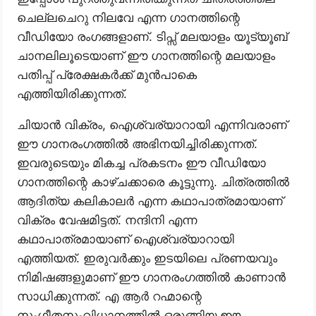
ചെല്ലചെറു നിലവേ എന്ന ഗാനത്തിന്റെ
വീഡിയോ രംഗങ്ങളാണ്. ടിപ്സ് മലയാളം യൂട്യൂബ്
ചാനലിലൂടെയാണ് ഈ ഗാനത്തിന്റെ മലയാളം
പതിപ്പ് പ്രേക്ഷകർക്ക് മുൻപാകെ
എത്തിയിരിക്കുന്നത്.
ചിയാൻ വിക്രം, ഐശ്വര്യാറായി എന്നിവരാണ്
ഈ ഗാനരംഗത്തിൽ അഭിനയിച്ചിരിക്കുന്നത്.
ഇവരുടെയും മികച്ച പ്രകടനം ഈ വീഡിയോ
ഗാനത്തിന്റെ കാഴ്ചക്കാരെ കൂട്ടുന്നു. ചിത്രത്തിൽ
ആദിത്യ കലികാലർ എന്ന കഥാപാത്രമായാണ്
വിക്രം വേഷമിട്ടത്. നന്ദിനി എന്ന
കഥാപാത്രമായാണ് ഐശ്വര്യാറായി
എത്തിയത്. ഇരുവർക്കും ഇടയിലെ പ്രണയവും
നിമിഷങ്ങളുമാണ് ഈ ഗാനരംഗത്തിൽ കാണാൻ
സാധിക്കുന്നത്. എ ആർ റഹ്മാന്റെ
സംഗീതസംവിധാനത്തിൽ ഒരുങ്ങിയ ഈ