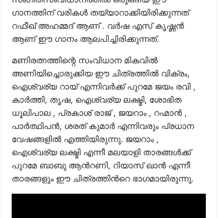
ഗാനത്തിന് വരികൾ തയ്യാറാക്കിയിരിക്കുന്നത്
റഫീഖ് അഹമ്മദ് ആണ് . വർഷ എസ് കൃഷ്ണൻ
ആണ് ഈ ഗാനം ആലപിച്ചിരിക്കുന്നത്.
മണിരത്നത്തിന്റെ സംവിധാന മികവിൽ
അണിയിച്ചൊരുക്കിയ ഈ ചിത്രത്തിൽ വിക്രം,
ഐശ്വര്യ റായ് എന്നിവർക്ക് പുറമേ ജയം രവി ,
കാർത്തി, തൃഷ, ഐശ്വര്യ ലക്ഷ്മി, ശോഭിത
ധൂലിപാല , പ്രകാശ് രാജ് , ജയറാം , റഹ്മാൻ ,
പാർത്ഥിപൻ, ശരത് കുമാർ എന്നിവരും പ്രധാന
വേഷങ്ങളിൽ എത്തിയിരുന്നു. ജയറാം ,
ഐശ്വര്യ ലക്ഷ്മി എന്നീ മലയാളി താരങ്ങൾക്ക്
പുറമേ ബാബു ആൻറണി, റിയാസ് ഖാൻ എന്നീ
താരങ്ങളും ഈ ചിത്രത്തിൻറെ ഭാഗമായിരുന്നു.