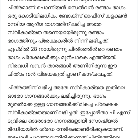
ചിത്രമാണ് പൊന്നിയന്‍ സെൽവൻ രണ്ടാം ഭാഗം.
ഒരു കോടിയിലധികം ബോക്സ് ഓഫീസ് കളക്ഷൻ
നേടിയ ആദ്യ ഭാഗത്തിന് ലഭിച്ച അതേ
സ്വീകാര്യത തന്നെയായിരുന്നു രണ്ടാം
ഭാഗത്തിനും പ്രേക്ഷകരിൽ നിന്ന് ലഭിച്ചത്.
ഏപ്രിൽ 28 നായിരുന്നു ചിത്രത്തിൻറെ രണ്ടാം
ഭാഗം പ്രേക്ഷകർക്കും മുൻപാകെ എത്തിയത്.
നിരവധി വമ്പൻ താരങ്ങൾ അണിനിരുന്ന ഈ
ചിത്രം വൻ വിജയകുതിപ്പാണ് കാഴ്ചവച്ചത്.
ചിത്രത്തിന് ലഭിച്ച അതേ സ്വീകാര്യത ഇതിലെ
ഓരോ ഗാനങ്ങൾക്കും ലഭിച്ചിരുന്നു. ഭാഗം
മുതൽക്കേ ഉള്ള ഗാനങ്ങൾക്ക് മികച്ച പ്രേക്ഷക
സ്വീകാര്യതയാണ് ലഭിച്ചത്. ഇപ്പോഴിതാ പി എസ്
ടുവിലെ ഓരോരോ ഗാനങ്ങളായി സോഷ്യൽ
മീഡിയയിൽ ശ്രദ്ധ നേടിക്കൊണ്ടിരിക്കുകയാണ്.
ഇപ്പോൾ പുറത്തുവന്നിരിക്കുന്നത് ചിത്രത്തിലെ