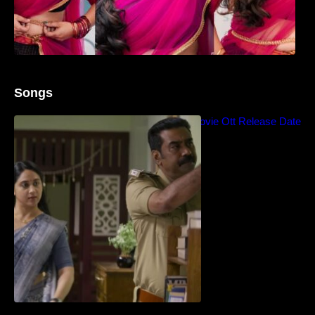
Songs
Blockbuster Thalavan Movie Ott Release Date
– Video Song Release