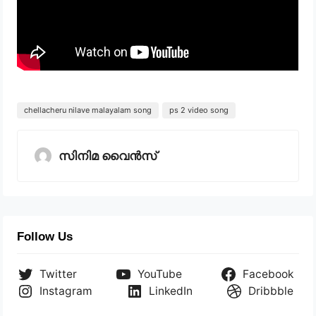
chellacheru nilave malayalam song
ps 2 video song
സിനിമ വൈൻസ്
Follow Us
Twitter
YouTube
Facebook
Instagram
LinkedIn
Dribbble