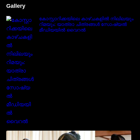
Gallery
കോസ്റ്റാറിക്കയിലെ കാഴ്ചകളിൽ നിഖിലയും
റിമയും: യാത്രാ ചിത്രങ്ങൾ സോഷ്യൽ
മീഡിയയിൽ വൈറൽ
സാരിയിൽ സുന്ദരിയായി മലയിലകളുടെ
പ്രിയ താരം നവ്യാ നായർ| Malayalam