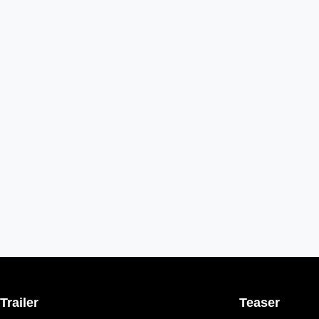
Trailer
Teaser