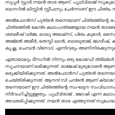
സൂപ്പർ സ്റ്റാർ നയൻ താര ആണ്. പൃഥ്വിരാജ് സുകുമാ
ബാനറിൽ ലിസ്റ്റിൻ സ്റ്റീഫനും ചേർന്നാണ് ഈ ചിത്രം നിർ
അൽഫോൻസ് പുത്രൻ തന്നെയാണ് ചിത്രത്തിന്റെ രചന ന
ചിത്രത്തിൽ കേന്ദ്ര കഥാപാത്രങ്ങളായ നയൻ താരയ
ശബരീഷ് വർമ്മ, ലാലു അലക്സ്, പ്രേം കുമാർ, സൈജ
അജ്മൽ അമീർ, തെസ്നി ഖാൻ, ബാബുരാജ്, ജഗദീഷ്, കൃഷ്
കൃഷ്ണ, ചെമ്പൻ വിനോദ്, എന്നിവരും അണിനിരക്കുന്നുണ്
ഏതായാലും ടീസറിൽ നിന്നും ഒരു കോമഡി ത്രില്ലർ
സൂചനയാണ് ലഭിക്കുന്നത്. രാജേഷ് മുരുഗേശൻ ആണ് 
ഒരുക്കിയിരിക്കുന്നത്. അൽഫോൻസ് പുത്രൻ തന്നെയ
ചെയ്തിരിക്കുന്നത്. ആനന്ദ് സി ചന്ദ്രൻ ആണ് ക
തന്നെയാണ് ഈ ചിത്രത്തിന്റെ സംഘട്ടന സംവിധാനം,
നിർവഹിച്ചിട്ടുള്ളതും. പൃഥ്വിരാജ് , ജോഷി എന്ന ക
അവതരിപ്പിക്കുന്നത്. നയൻ താര എത്തുന്നത് സുമം