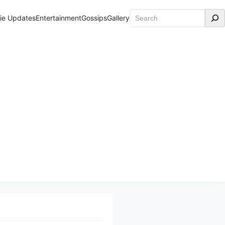
Search
ie Updates
Entertainment
Gossips
Gallery