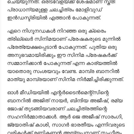
ചെയ്യുന്നത്. ഒരിടവേളയ്ക്ക് ശേഷമാണ് സ്ത്രീ
പ്രാധാന്യമുള്ള ചലച്ചിത്രം മോളിവുഡ്
ഇൻഡസ്ട്രിയിൽ എത്താൻ പോകുന്നത്.
ഏറെ നിഗൂനഡകൾ നിറഞ്ഞ ഒരു ക്രൈം
ത്രില്ലെർ സിനിമയാണ് പ്രേഷകരുടെ മുന്നിൽ
പ്രേത്യേക്ഷപ്പെടാൻ പോകുന്നത്. പുതിയ ഒരു
അനുഭവമായിരിക്കും ഈ സിനിമ പ്രേഷകർക്ക്
സമ്മാനിക്കാൻ പോകുന്നത് എന്ന കാര്യത്തിൽ
യാതൊരു സംശയവും വേണ്ട. മാമ്പ്ര ബാനറിൽ
മാത്യു മാമ്പ്രയാണ് സിനിമ നിർമ്മിച്ചിരിക്കുന്നത്.
ഓൾ മീഡിയയിൽ എന്റർടൈൻമെന്റ്സിന്റെ
ബാനറിൽ അജിത് നായർ, ബിന്ദിയ അജീഷ്, രമ്യ
ജോഷ് തുടങ്ങിയവരാണ് ചലച്ചിത്രത്തിന്റെ
സഹനിർമ്മാതാക്കൾ. ആർ ജെ അജീഷ് സാരംഗി,
ജ്യോതിഷ് കാശി, സാഗർ ഭാരതീയം എന്നിവരുടെ
വരികൾക്ക് മണികണ്ഠൻ അയ്യപ്പനാണ് സംഗീതം