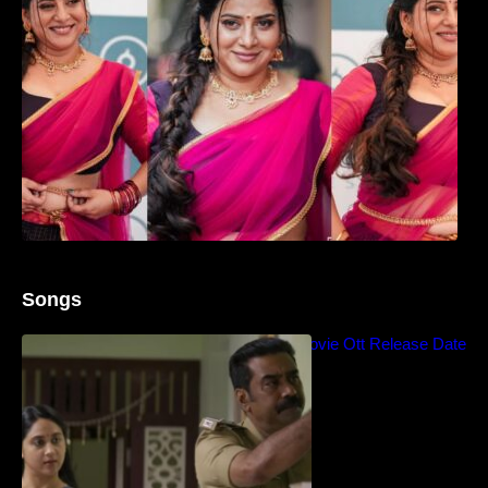
Songs
Blockbuster Thalavan Movie Ott Release Date
– Video Song Release