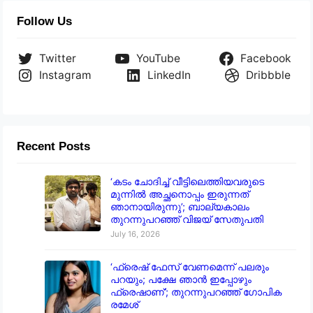
Follow Us
Twitter
YouTube
Facebook
Instagram
LinkedIn
Dribbble
Recent Posts
‘കടം ചോദിച്ച് വീട്ടിലെത്തിയവരുടെ
മുന്നിൽ അച്ഛനൊപ്പം ഇരുന്നത്
ഞാനായിരുന്നു’; ബാല്യകാലം
തുറന്നുപറഞ്ഞ് വിജയ് സേതുപതി
July 16, 2026
‘ഫ്രെഷ് ഫേസ് വേണമെന്ന് പലരും
പറയും; പക്ഷേ ഞാൻ ഇപ്പോഴും
ഫ്രെഷാണ്’; തുറന്നുപറഞ്ഞ് ഗോപിക
രമേശ്