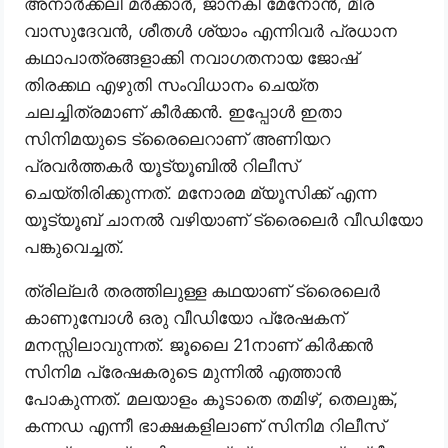
അനാർക്കലി മർക്കാർ, ജാനകി മേനോൻ, മീര
വാസുദേവൻ, ശീതൾ ശ്യാം എന്നിവർ പ്രധാന
കഥാപാത്രങ്ങളാക്കി നവാഗതനായ ജോഷ്
തിരക്കഥ എഴുതി സംവിധാനം ചെയ്ത
ചലച്ചിത്രമാണ് കീർക്കൻ. ഇപ്പോൾ ഇതാ
സിനിമയുടെ ട്രൈലെറാണ് അണിയറ
പ്രവർത്തകർ യൂട്യൂബിൽ റിലീസ്
ചെയ്തിരിക്കുന്നത്. മനോരമ മ്യൂസിക്ക് എന്ന
യൂട്യൂബ് ചാനൽ വഴിയാണ് ട്രൈലെർ വീഡിയോ
പങ്കുവെച്ചത്.
ത്രില്ലർ തരത്തിലുള്ള കഥയാണ് ട്രൈലെർ
കാണുമ്പോൾ ഒരു വീഡിയോ പ്രേഷകന്
മനസ്സിലാവുന്നത്. ജൂലൈ 21നാണ് കിർക്കൻ
സിനിമ പ്രേഷകരുടെ മുന്നിൽ എത്താൻ
പോകുന്നത്. മലയാളം കൂടാതെ തമിഴ്, തെലുങ്ക്,
കന്നഡ എന്നീ ഭാക്ഷകളിലാണ് സിനിമ റിലീസ്