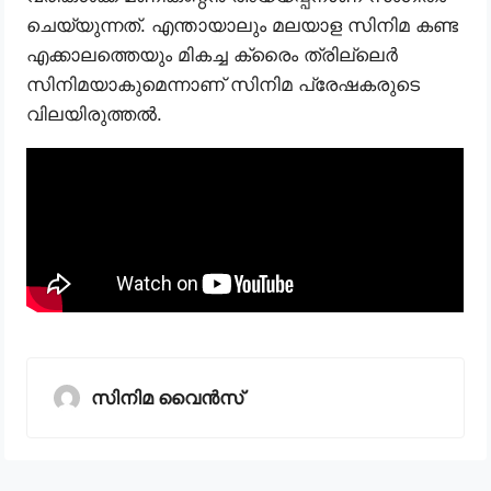
ചെയ്യുന്നത്. എന്തായാലും മലയാള സിനിമ കണ്ട
എക്കാലത്തെയും മികച്ച ക്രൈം ത്രില്ലെർ
സിനിമയാകുമെന്നാണ് സിനിമ പ്രേഷകരുടെ
വിലയിരുത്തൽ.
സിനിമ വൈൻസ്