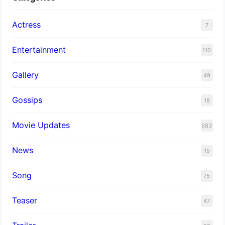
Actress
7
Entertainment
110
Gallery
49
Gossips
18
Movie Updates
583
News
15
Song
75
Teaser
47