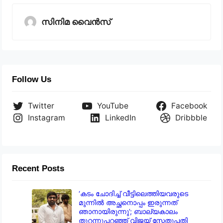
സിനിമ വൈൻസ്
Follow Us
Twitter
YouTube
Facebook
Instagram
LinkedIn
Dribbble
Recent Posts
‘കടം ചോദിച്ച് വീട്ടിലെത്തിയവരുടെ
മുന്നിൽ അച്ഛനൊപ്പം ഇരുന്നത്
ഞാനായിരുന്നു’; ബാല്യകാലം
തുറന്നുപറഞ്ഞ് വിജയ് സേതുപതി