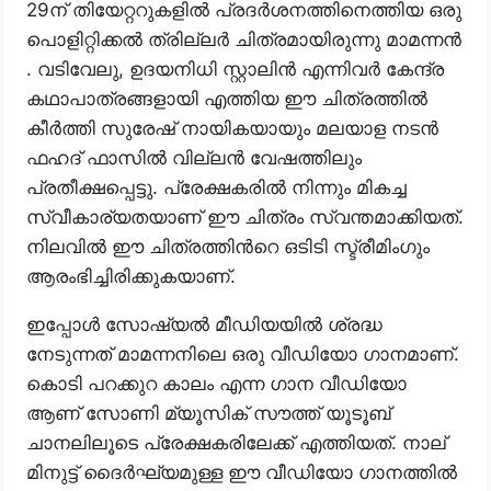
29ന് തിയേറ്ററുകളിൽ പ്രദർശനത്തിനെത്തിയ ഒരു
പൊളിറ്റിക്കൽ ത്രില്ലർ ചിത്രമായിരുന്നു മാമന്നൻ
. വടിവേലു, ഉദയനിധി സ്റ്റാലിൻ എന്നിവർ കേന്ദ്ര
കഥാപാത്രങ്ങളായി എത്തിയ ഈ ചിത്രത്തിൽ
കീർത്തി സുരേഷ് നായികയായും മലയാള നടൻ
ഫഹദ് ഫാസിൽ വില്ലൻ വേഷത്തിലും
പ്രതീക്ഷപ്പെട്ടു. പ്രേക്ഷകരിൽ നിന്നും മികച്ച
സ്വീകാര്യതയാണ് ഈ ചിത്രം സ്വന്തമാക്കിയത്.
നിലവിൽ ഈ ചിത്രത്തിൻറെ ഒടിടി സ്ട്രീമിംഗും
ആരംഭിച്ചിരിക്കുകയാണ്.
ഇപ്പോൾ സോഷ്യൽ മീഡിയയിൽ ശ്രദ്ധ
നേടുന്നത് മാമന്നനിലെ ഒരു വീഡിയോ ഗാനമാണ്.
കൊടി പറക്കുറ കാലം എന്ന ഗാന വീഡിയോ
ആണ് സോണി മ്യൂസിക് സൗത്ത് യൂടൂബ്
ചാനലിലൂടെ പ്രേക്ഷകരിലേക്ക് എത്തിയത്. നാല്
മിനുട്ട് ദൈർഘ്യമുള്ള ഈ വീഡിയോ ഗാനത്തിൽ