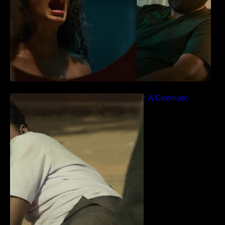
Idiyan Chandhu – Teaser: A Cinematic
Extravaganza Unveiled