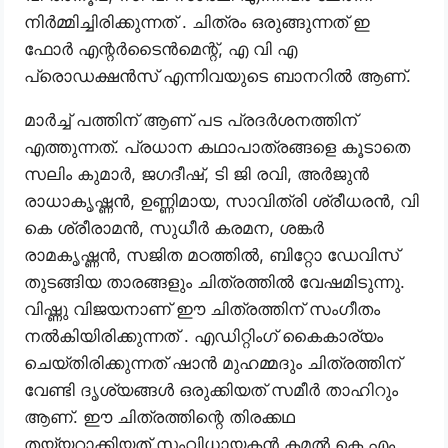
നിർമ്മിച്ചിരിക്കുന്നത് . ചിത്രം ഒരുങ്ങുന്നത് ഇ
ഫോർ എന്റർടൈൻമെന്റ്, എ വി എ
പ്രൊഡക്ഷൻസ് എന്നിവയുടെ ബാനറിൽ ആണ്.
മാർച്ച് പത്തിന് ആണ് പട പ്രദർശനത്തിന്
എത്തുന്നത്. പ്രധാന കഥാപാത്രങ്ങളെ കൂടാതെ
സലിം കുമാർ, ജഗദീഷ്, ടി ജി രവി, അർജുൻ
രാധാകൃഷ്ണൻ, ഉണ്ണിമായ, സാവിത്രി ശ്രീധരൻ, വി
കെ ശ്രീരാമൻ, സുധീർ കരമന, ശങ്കർ
രാമകൃഷ്ണൻ, സജിത മഠത്തിൽ, ബിറ്റോ ഡേവിസ്
തുടങ്ങിയ താരങ്ങളും ചിത്രത്തിൽ വേഷമിടുന്നു.
വിഷ്ണു വിജയനാണ് ഈ ചിത്രത്തിന് സംഗീതം
നൽകിയിരിക്കുന്നത് . എഡിറ്റിംഗ് കൈകാര്യം
ചെയ്തിരിക്കുന്നത് ഷാൻ മുഹമ്മദും ചിത്രത്തിന്
വേണ്ടി ദൃശ്യങ്ങൾ ഒരുക്കിയത് സമീർ താഹിറും
ആണ്. ഈ ചിത്രത്തിന്റെ തിരക്കഥ
തയ്യറാക്കിയത് സംവിധായകൻ കമൽ കെ എം