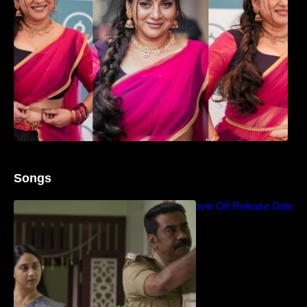
Songs
Blockbuster Thalavan Movie Ott Release Date
– Video Song Release