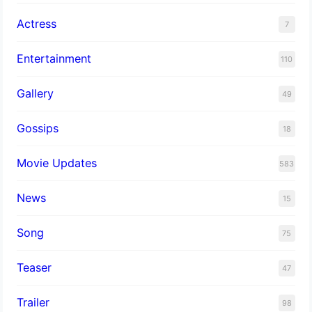
Actress
7
Entertainment
110
Gallery
49
Gossips
18
Movie Updates
583
News
15
Song
75
Teaser
47
Trailer
98