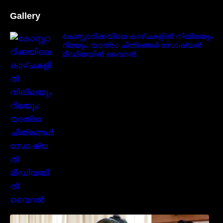
Gallery
കോസ്റ്റാറിക്കയിലെ കാഴ്ചകളിൽ നിഖിലയും
റിമയും: യാത്രാ ചിത്രങ്ങൾ സോഷ്യൽ
മീഡിയയിൽ വൈറൽ
സാരിയിൽ സുന്ദരിയായി മലയിലകളുടെ