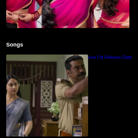
Songs
Blockbuster Thalavan Movie Ott Release Date
– Video Song Release