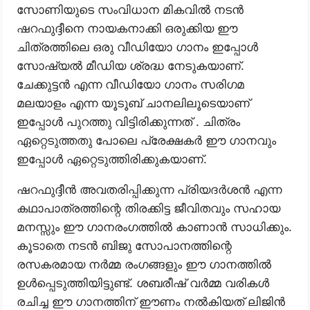
സോണിയുടെ സംവിധാന മികവിൽ നടൻ
ഷറഫുദ്ദീനെ നായകനാക്കി ഒരുക്കിയ ഈ
ചിത്രത്തിലെ ഒരു വീഡിയോ ഗാനം ഇപ്പോൾ
സോഷ്യൽ മീഡിയ ശ്രദ്ധ നേടുകയാണ്.
ചേക്കുട്ടൻ എന്ന വീഡിയോ ഗാനം സരിഗമ
മലയാളം എന്ന യൂടൂബ് ചാനലിലൂടെയാണ്
ഇപ്പോൾ പുറത്തു വിട്ടിരിക്കുന്നത് . ചിത്രം
ഏറ്റെടുത്തതു പോലെ പ്രേക്ഷകർ ഈ ഗാനവും
ഇപ്പോൾ ഏറ്റെടുത്തിരിക്കുകയാണ്.
ഷറഫുദ്ദീൻ അവതരിപ്പിക്കുന്ന പ്രിയദർശൻ എന്ന
കഥാപാത്രത്തിന്റെ തിരക്കിട്ട ജീവിതവും സഹായ
മനസ്സും ഈ ഗാനരംഗത്തിൽ കാണാൻ സാധിക്കും.
കൂടാതെ നടൻ ബിജു സോപാനത്തിന്റെ
രസകരമായ നർമ്മ രംഗങ്ങളും ഈ ഗാനത്തിൽ
ഉൾപ്പെടുത്തിയിട്ടുണ്ട്. ശബരീഷ് വർമ്മ വരികൾ
രചിച്ച ഈ ഗാനത്തിന് ഈണം നൽകിയത് ലിജിൻ