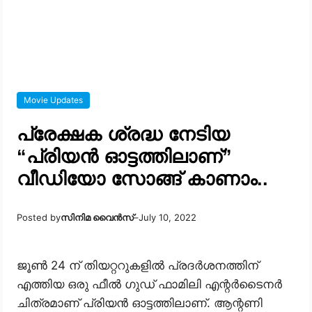
Movie Updates
പ്രേക്ഷക ശ്രദ്ധ നേടിയ
“പ്രിയൻ ഓട്ടത്തിലാണ്”
വീഡിയോ സോങ്ങ് കാണാം..
Posted by
സിനിമ വൈൻസ്
–
July 10, 2022
ജൂൺ 24 ന് തിയറ്ററുകളിൽ പ്രദർശനത്തിന്
എത്തിയ ഒരു ഫീൽ ഗുഡ് ഫാമിലി എന്റർടൈനർ
ചിത്രമാണ് പ്രിയൻ ഓട്ടത്തിലാണ്. ആന്റണി