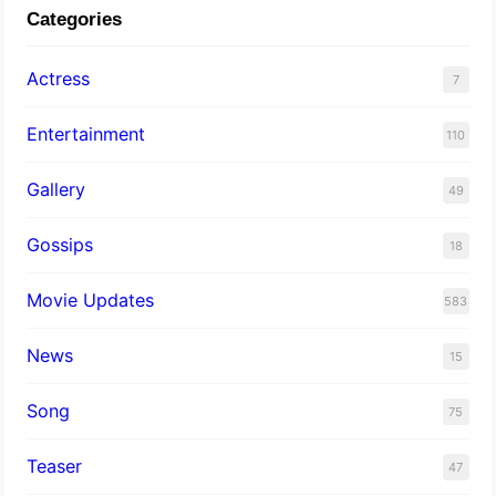
Categories
Actress
7
Entertainment
110
Gallery
49
Gossips
18
Movie Updates
583
News
15
Song
75
Teaser
47