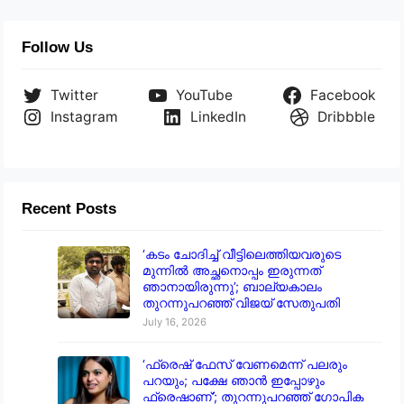
Follow Us
Twitter
YouTube
Facebook
Instagram
LinkedIn
Dribbble
Recent Posts
‘കടം ചോദിച്ച് വീട്ടിലെത്തിയവരുടെ
മുന്നിൽ അച്ഛനൊപ്പം ഇരുന്നത്
ഞാനായിരുന്നു’; ബാല്യകാലം
തുറന്നുപറഞ്ഞ് വിജയ് സേതുപതി
July 16, 2026
‘ഫ്രെഷ് ഫേസ് വേണമെന്ന് പലരും
പറയും; പക്ഷേ ഞാൻ ഇപ്പോഴും
ഫ്രെഷാണ്’; തുറന്നുപറഞ്ഞ് ഗോപിക