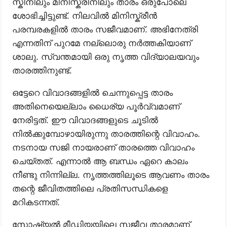
സ്കീനിലും മിനിസ്ക്രീനിലും താരം ഒരുപോലെ
ശോഭിച്ചിട്ടുണ്ട്. നിലവിൽ മിനിസ്ക്രീൻ
പരമ്പരകളിൽ താരം സജീവമാണ്. അഭിനേത്രി
എന്നതിന് പുറമേ നല്ലൊരു നർത്തകിയാണ്
ശാലു. സ്വന്തമായി ഒരു നൃത്ത വിദ്യാലയവും
താരത്തിനുണ്ട്.
ഒട്ടേറെ വിവാദങ്ങളിൽ ചെന്നുപ്പെട്ട താരം
അതിനെയെല്ലാം ധൈര്യ പൂർവ്വമാണ്
നേരിട്ടത്. ഈ വിവാദങ്ങളുടെ ചൂടിൽ
നിൽക്കുമ്പോഴായിരുന്നു താരത്തിന്റെ വിവാഹം.
നടനായ സജി നായരാണ് താരത്തെ വിവാഹം
ചെയ്തത്. എന്നാൽ ആ ബന്ധം ഏറെ കാലം
നീണ്ടു നിന്നില്ല. നൃത്തത്തിലൂടെ ആവണം താരം
തന്റെ ജീവിതത്തിലെ പ്രതിസന്ധികളെ
മറികടന്നത്.
സോഷ്യൽ മീഡിയയിലെ സജീവ താരമാണ്