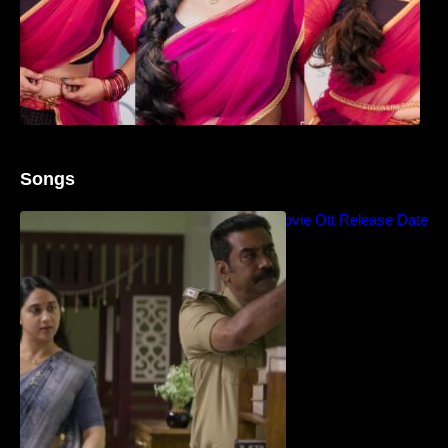
Songs
Blockbuster Thalavan Movie Ott Release Date
– Video Song Release