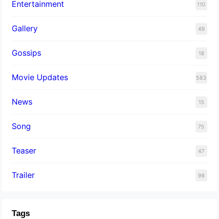
Entertainment
110
Gallery
49
Gossips
18
Movie Updates
583
News
15
Song
75
Teaser
47
Trailer
98
Tags