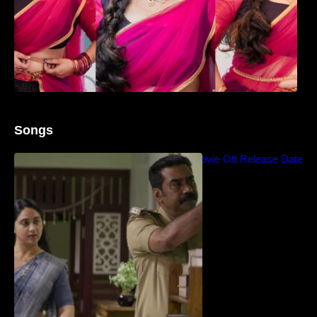
Songs
Blockbuster Thalavan Movie Ott Release Date
– Video Song Release