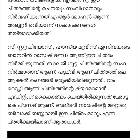
പ്രധാന വേഷങ്ങളിൽ എത്തുന്നു. ഈ
ചിത്രത്തിന്റെ രചനയും സംവിധാനവും
നിർവഹിക്കുന്നത് എ ആർ മോഹൻ ആണ്.
അബ്ബുറി രവിയാണ് സംഭാഷണങ്ങൾ
തയ്യാറാക്കിയത്.
സീ സ്റ്റുഡിയോസ് , ഹാസ്യ മൂവീസ് എന്നിവയുടെ
ബാനറിൽ റസേഷ് ദണ്ഡ ആണ് ഈ ചിത്രം
നിർമ്മിക്കുന്നത്. ബാലജി ഗുട്ട ചിത്രത്തിന്റെ സഹ
നിർമ്മാതാവ് ആണ്. പൃഥ്വി ആണ് ചിത്രത്തിലെ
ആക്ഷൻ രംഗങ്ങൾ ഒരുക്കിയിരിക്കുന്നത് . റാം
റെഡ്ഡി ആണ് ചിത്രത്തിന്റെ ക്യാമറമാൻ .
എഡിറ്റിംഗ് കൈകാര്യം ചെയ്തിരിക്കുന്നത് ഛോട്ട
കെ പ്രസദ് ആണ്. അല്ലരി നരേഷിന്റെ മറ്റൊരു
ബ്ലോക്ക് ബസ്റ്ററായി ഈ ചിത്രം മാറും എന്ന
പ്രതീക്ഷയിലാണ് ആരാധകർ.