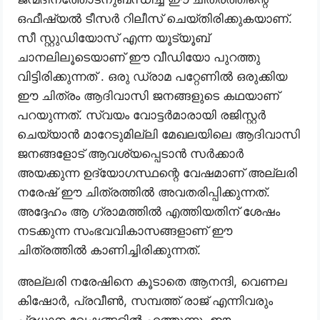
ഒഫീഷ്യൽ ടീസർ റിലീസ് ചെയ്തിരിക്കുകയാണ്.
സീ സ്റ്റുഡിയോസ് എന്ന യൂട്യൂബ്
ചാനലിലൂടെയാണ് ഈ വീഡിയോ പുറത്തു
വിട്ടിരിക്കുന്നത് . ഒരു ഡ്രാമ പറ്റേണിൽ ഒരുക്കിയ
ഈ ചിത്രം ആദിവാസി ജനങ്ങളുടെ കഥയാണ്
പറയുന്നത്. സ്വയം വോട്ടർമാരായി രജിസ്റ്റർ
ചെയ്യാൻ മാറേടുമില്ലി മേഖലയിലെ ആദിവാസി
ജനങ്ങളോട് ആവശ്യപ്പെടാൻ സർക്കാർ
അയക്കുന്ന ഉദ്യോഗസ്ഥന്റെ വേഷമാണ് അല്ലരി
നരേഷ് ഈ ചിത്രത്തിൽ അവതരിപ്പിക്കുന്നത്.
അദ്ദേഹം ആ ഗ്രാമത്തിൽ എത്തിയതിന് ശേഷം
നടക്കുന്ന സംഭവവികാസങ്ങളാണ് ഈ
ചിത്രത്തിൽ കാണിച്ചിരിക്കുന്നത്.
അല്ലരി നരേഷിനെ കൂടാതെ ആനന്ദി, വെണല
കിഷോർ, പ്രവീൺ, സമ്പത്ത് രാജ് എന്നിവരും