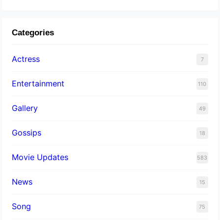
Categories
Actress
7
Entertainment
110
Gallery
49
Gossips
18
Movie Updates
583
News
15
Song
75