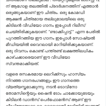
ന് ആഗോള തലത്തിൽ പ്രദർശനത്തിന് എത്താൻ
ഒരുങ്ങുകയാണ് ഈ ചിത്രം. ഒരു കോമഡി
ആക്ഷൻ ചിത്രമായ തല്ലുമാലയിലെ ഒരു
കിടിലൻ വീഡിയോ ഗാനം ഇപ്പോൾ റിലീസ്
ചെയ്തിരിക്കുകയാണ്. “ണ്ടാക്കിപ്പാട്ട് ” എന്ന പേരിൽ
പുറത്തിറങ്ങിയ ഈ ഗാനം ഇപ്പോൾ സോഷ്യൽ
മീഡിയയിൽ വൈറലായി മാറിയിരിക്കുകയാണ്.
ഒരു ദിവസം കൊണ്ട് പന്ത്രണ്ട് ലക്ഷത്തിലധികം
കാഴ്ചക്കാരെയാണ് ഈ വീഡിയോ
സ്വന്തമാക്കിയത്.
വളരെ രസകരമായ ലെറിക്ക്സും ഹാസ്യം
നിറഞ്ഞ ഗാനരംഗങ്ങളും ഈ ഗാനത്തെ
വ്യത്യസ്തമാക്കുന്നു. നടൻ ടൊവിനോ
തോമസിന്റെയും ഷൈൻ ടോം ചാക്കോയുടേയും
കിടിലൻ ഡാൻസ് പെർഫോമൻസ് ആണ് ഈ