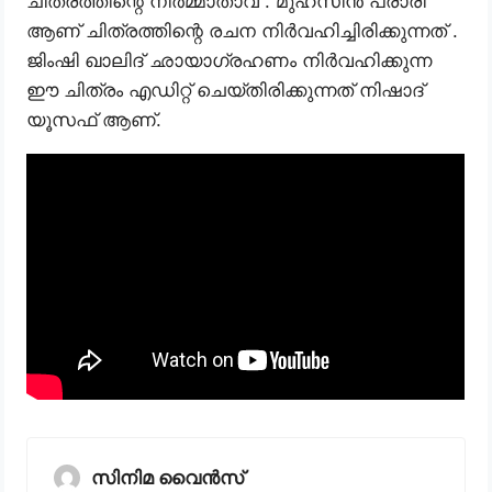
ചിത്രത്തിന്റെ നിർമ്മാതാവ് . മുഹ്സിൻ പരാരി
ആണ് ചിത്രത്തിന്റെ രചന നിർവഹിച്ചിരിക്കുന്നത് .
ജിംഷി ഖാലിദ് ഛായാഗ്രഹണം നിർവഹിക്കുന്ന
ഈ ചിത്രം എഡിറ്റ് ചെയ്തിരിക്കുന്നത് നിഷാദ്
യൂസഫ് ആണ്.
സിനിമ വൈൻസ്