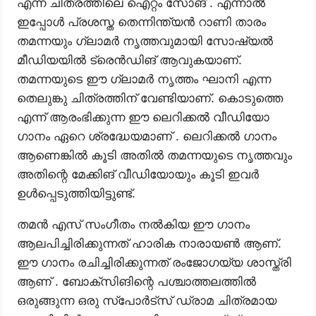
എന്ന ചിത്രത്തിലെ ഐറ്റം സോങ് . എന്നാൽ
ഇപ്പോൾ പ്രശസ്ത തെന്നിന്ത്യൻ റാണി താരം
തമന്നയും ഗ്ലാമർ നൃത്തവുമായി സോഷ്യൽ
മീഡിയയിൽ ട്രെൻഡിങ് ആവുകയാണ്.
തമന്നയുടെ ഈ ഗ്ലാമർ നൃത്തം ഘാനി എന്ന
തെലുങ്കു ചിത്രത്തിന് വേണ്ടിയാണ്. കൊടുത്തെ
എന്ന് ആരംഭിക്കുന്ന ഈ ലെറിക്കൽ വീഡിയോ
ഗാനം ഏറെ ശ്രദ്ധേയമാണ് . ലെറിക്കൽ ഗാനം
ആണെങ്കിൽ കൂടി അതിൽ തമന്നയുടെ നൃത്തവും
അതിന്റെ മേക്കിങ് വീഡിയോയും കൂടി ഇവർ
ഉൾപ്പെടുത്തിയിട്ടുണ്ട്.
തമൻ എസ് സംഗീതം നൽകിയ ഈ ഗാനം
ആലപിച്ചിരിക്കുന്നത് ഹാരിക നാരായൺ ആണ്.
ഈ ഗാനം രചിച്ചിരിക്കുന്നത് രംജോഗയ്യ ശാസ്ത്രി
ആണ് . ബോക്സിങിന്റെ പശ്ചാത്തലത്തിൽ
ഒരുങ്ങുന്ന ഒരു സ്പോർട്സ് ഡ്രാമ ചിത്രമായ