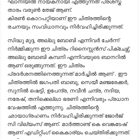
ഘാനിയിൽ നായകനായി എത്തുന്നത് പ്രശസ്ത
താരം വരുൺ തേജ് ആണ്.
കിരൺ കൊറപറ്റിയാണ് ഈ ചിത്രത്തിന്റെ
രചനയും സംവിധാനവും നിർവഹിച്ചിരിക്കുന്നത്.
സിദ്ധു മുദ്ദ, അല്ലു ബോബി എന്നിവർ ചേർന്ന്
നിർമ്മിക്കുന്ന ഈ ചിത്രം റിനൈസ്സൻസ് പിക്ചേഴ്സ്,
അല്ലു ബോബി കമ്പനി എന്നിവയുടെ ബാനറിൽ
ആണ് ഒരുങ്ങുന്നത്. ഈ ചിത്രം
പ്രദർശനത്തിനെത്തുന്നത് മാർച്ചിൽ ആണ് . ഈ
ചിത്രത്തിൽ ജഗപതി ബാബു, സെയീ മഞ്ജരേക്കർ,
സുനിൽ ഷെട്ടി, ഉപേന്ദ്ര, നവീൻ ചന്ദ്ര, നദിയ,
നരേഷ്, തനിക്കെല്ലാ ഭരണി എന്നിവരും പ്രധാന
വേഷത്തിൽ എത്തുന്നു. ചിത്രത്തിന്റെ
ഛായാഗ്രഹണം നിർവഹിച്ചിരിക്കുന്നത് ജോർജ്
സി വില്യംസ് ആണ്. മാർത്താണ്ട് കെ വെങ്കടേഷ്
ആണ് എഡിറ്റിംഗ് കൈകാര്യം ചെയ്തിരിക്കുന്നത്.