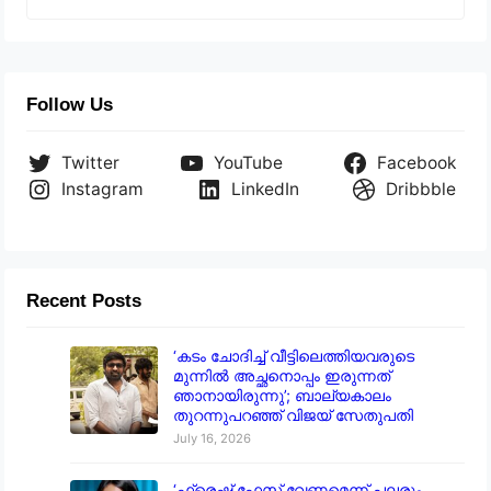
Follow Us
Twitter
YouTube
Facebook
Instagram
LinkedIn
Dribbble
Recent Posts
‘കടം ചോദിച്ച് വീട്ടിലെത്തിയവരുടെ
മുന്നിൽ അച്ഛനൊപ്പം ഇരുന്നത്
ഞാനായിരുന്നു’; ബാല്യകാലം
തുറന്നുപറഞ്ഞ് വിജയ് സേതുപതി
July 16, 2026
‘ഫ്രെഷ് ഫേസ് വേണമെന്ന് പലരും