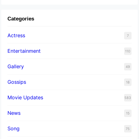
Categories
Actress
7
Entertainment
110
Gallery
49
Gossips
18
Movie Updates
583
News
15
Song
75