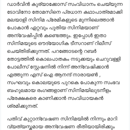
ഡാർവിൻ കുര്യാക്കോസ് സംവിധാനം ചെയ്യുന്ന
ടോവിനോ തോമസിനെ പ്രധാന കഥാപാത്രമാക്കി
മലയാളി സിനിമ പ്രേമികളുടെ മുന്നിലെത്താൻ
പോകാൻ ഏറ്റവും പുതിയ സിനിമയാണ്
അന്വേഷിപ്പിൻ കണ്ടെത്തും. ഇപ്പോൾ ഇതാ
സിനിമയുടെ ഔദ്യോഗിക ടീസറാണ് റിലീസ്
ചെയ്തിരിക്കുന്നത്. പറങ്ങോടന്റെ റബർ
തോട്ടത്തിൽ കൊലപാതകം നടുക്കയും ചെറുവള്ളി
പോലീസ് സ്റ്റേഷനിൽ നിന്ന് അന്വേഷിക്കാൻ
എത്തുന്ന എസ് ഐ ആനന്ദ് നാരായൺ ,
സംഘവും കൊലയുടെ പുറകെ പോകുന്ന സംഭവ
ബഹുലമായ രംഗങ്ങളാണ് സിനിമയിലുടനീളം
പ്രേക്ഷകരെ കാണിക്കാൻ സംവിധായകൻ
ശ്രമിക്കുനത്.
പതിവ് കുറ്റാന്വേഷണ സിനിമയിൽ നിന്നും മാറി
വ്യത്യസ്തമായ അന്വേഷണ രീതിയായിരിക്കും