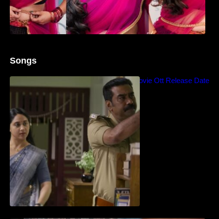
Songs
Blockbuster Thalavan Movie Ott Release Date
– Video Song Release