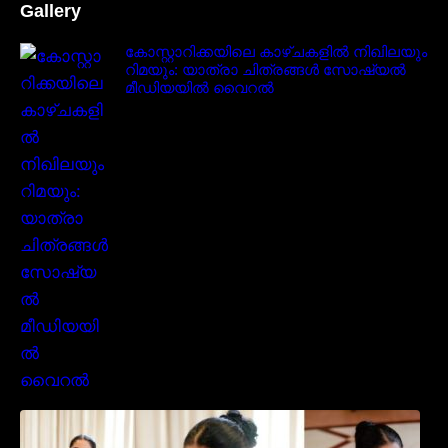
Gallery
കോസ്റ്റാറിക്കയിലെ കാഴ്ചകളിൽ നിഖിലയും
റിമയും: യാത്രാ ചിത്രങ്ങൾ സോഷ്യൽ
മീഡിയയിൽ വൈറൽ
സാരിയിൽ സുന്ദരിയായി മലയിലകളുടെ
പ്രിയ താരം നവ്യാ നായർ| Malayalam