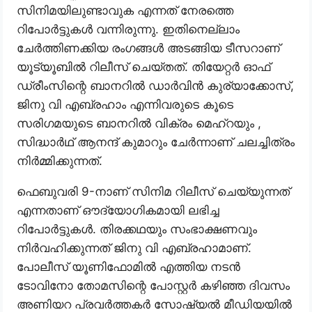
സിനിമയിലുണ്ടാവുക എന്നത് നേരത്തെ
റിപോർട്ടുകൾ വന്നിരുന്നു. ഇതിനെല്ലാം
ചേർത്തിണക്കിയ രംഗങ്ങൾ അടങ്ങിയ ടീസറാണ്
യൂട്യൂബിൽ റിലീസ് ചെയ്തത്. തിയേറ്റർ ഓഫ്
ഡ്രീംസിന്റെ ബാനറിൽ ഡാർവിൻ കുര്യാക്കോസ്,
ജിനു വി എബ്രഹാം എന്നിവരുടെ കൂടെ
സരിഗമയുടെ ബാനറിൽ വിക്രം മെഹ്‌റയും ,
സിദ്ധാർഥ് ആനന്ദ് കുമാറും ചേർന്നാണ് ചലച്ചിത്രം
നിർമ്മിക്കുന്നത്.
ഫെബുവരി 9-നാണ് സിനിമ റിലീസ് ചെയ്യുന്നത്
എന്നതാണ് ഔദ്യോഗികമായി ലഭിച്ച
റിപോർട്ടുകൾ. തിരക്കഥയും സംഭാക്ഷണവും
നിർവഹിക്കുന്നത് ജിനു വി എബ്രഹാമാണ്.
പോലീസ് യൂണിഫോമിൽ എത്തിയ നടൻ
ടോവിനോ തോമസിന്റെ പോസ്റ്റർ കഴിഞ്ഞ ദിവസം
അണിയറ പ്രവർത്തകർ സോഷ്യൽ മീഡിയയിൽ