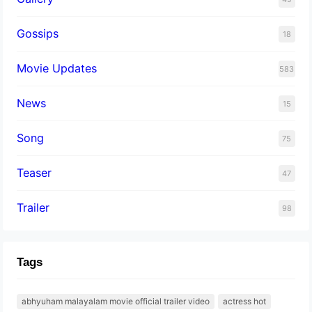
Gossips
18
Movie Updates
583
News
15
Song
75
Teaser
47
Trailer
98
Tags
abhyuham malayalam movie official trailer video
actress hot