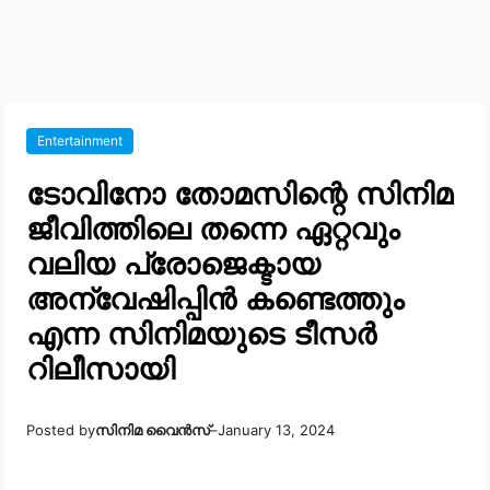
Entertainment
ടോവിനോ തോമസിന്റെ സിനിമ
ജീവിത്തിലെ തന്നെ ഏറ്റവും
വലിയ പ്രോജെക്ടായ
അന്വേഷിപ്പിൻ കണ്ടെത്തും
എന്ന സിനിമയുടെ ടീസർ
റിലീസായി
Posted by
സിനിമ വൈൻസ്
–
January 13, 2024