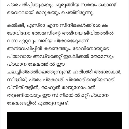
പ്രെചരിപ്പിക്കുകയും ചുരുങ്ങിയ സമയം കൊണ്ട്
വൈറലായി മാറുകയും ചെയ്തിരുന്നു.
കൽക്കി, എസ്രാ എന്ന സിനിമകൾക്ക് ശേഷം
ടോവിനോ തോമസിന്റെ അഭിനയ ജീവിതത്തിൽ
വന്ന ഏറ്റവും വലിയ പ്രോജെക്ടാണ്
അന്വേഷിപ്പിൻ കണ്ടെത്തും. ടോവിനോയുടെ
പിതാവായ അഡ്വക്കേറ്റ് ഇല്ലിക്കൽ തോമസും
പ്രധാന വേഷത്തിൽ ഈ
ചലച്ചിത്രത്തിലെത്തുന്നുണ്ട്. ഹരിശ്രീ അശോകൻ,
സിദ്ധിഖ്, പ്രേം പ്രകാശ്, പ്രമോദ് വെളിയനാട്,
വിനീത് തട്ടിൽ, രാഹുൽ രാജുഗോപാൽ
തുടങ്ങിയവരും ഈ സിനിമയിൽ മറ്റ് പ്രധാന
വേഷങ്ങളിൽ എത്തുന്നുണ്ട്.