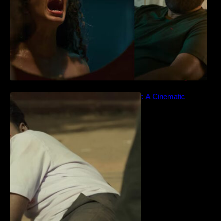
Idiyan Chandhu – Teaser: A Cinematic
Extravaganza Unveiled