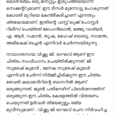
ദൈര്‍ഘ്യം ഒരു മിനുട്ടും ഇരുപത്തിയൊന്ന്
സെക്കന്റ്റുമാണ്. ഈ ടീസർ മുന്നോട്ടു പോകുന്നത്
കോടതി മുറിയെ കേന്ദ്രീകരിച്ചാണ് എന്നതും
ശ്രദ്ധേയമാണ്. ഇതിന്റെ ഫസ്റ്റ് ലുക്ക് പോസ്റ്റർ
റിലീസ് ചെയ്തത് മോഹന്‍ലാല്‍, മഞ്ജു വാര്യര്‍,
എ. ആര്‍. റഹ്മാന്‍, തൃഷ, മഹേഷ് ബാബു, സാമന്ത,
അഭിഷേക് ബച്ചന്‍ എന്നിവര്‍ ചേർന്നായിരുന്നു .
നവാഗതനായ വിഷ്ണു ജി. രാഘവ് ആണ് ഈ
ചിത്രം സംവിധാനം ചെയ്തിരിക്കുന്നത്. ജി
സുരേഷ് കുമാർ , മേനക സുരേഷ് കുമാർ
എന്നിവർ ചേർന്ന് നിർമ്മിച്ചിരിക്കുന്ന ഈ ചിത്രം
രേവതി കലാമന്ദിറിന്റെ ബാനറിൽ ആണ്
ഒരുങ്ങുന്നത്. ജൂൺ പതിനേഴിന് പ്രദർശനത്തിന്
ഒരുങ്ങുന്ന ഈ ചിത്രം കേരളത്തിൽ വിതരണം
ചെയുന്നത് ഉര്‍വശി തിയേറ്റേഴ്സും രമ്യ
മൂവീസുമാണ് . വിഷ്ണു ജി രാഘവ് രചന നിർവഹിച്ച