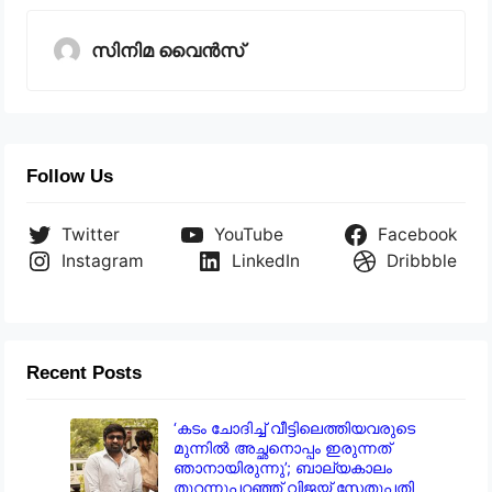
സിനിമ വൈൻസ്
Follow Us
Twitter
YouTube
Facebook
Instagram
LinkedIn
Dribbble
Recent Posts
‘കടം ചോദിച്ച് വീട്ടിലെത്തിയവരുടെ
മുന്നിൽ അച്ഛനൊപ്പം ഇരുന്നത്
ഞാനായിരുന്നു’; ബാല്യകാലം
തുറന്നുപറഞ്ഞ് വിജയ് സേതുപതി