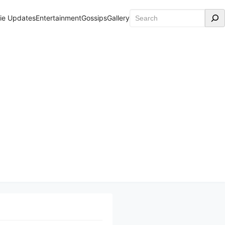
Search
ie Updates
Entertainment
Gossips
Gallery