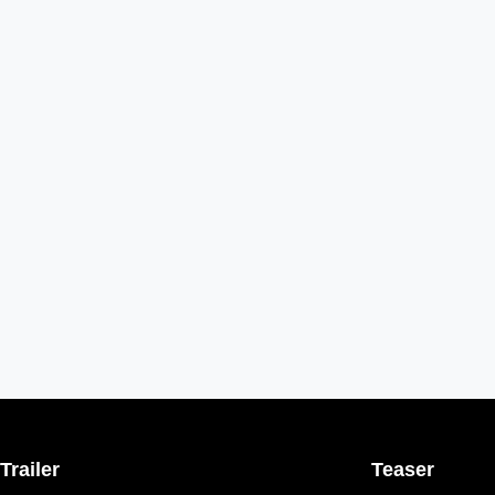
Trailer
Teaser