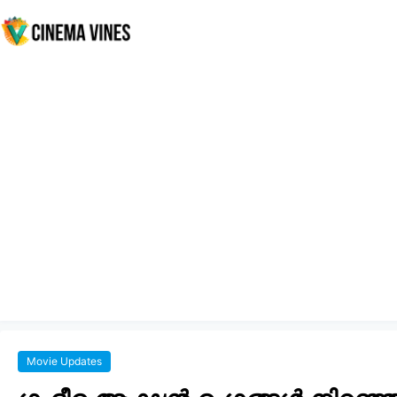
Movie Updates