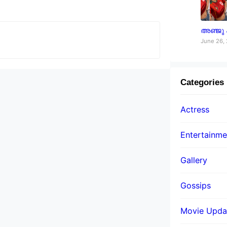
അഞ്ജു
June 26,
Categories
Actress
Entertainme
Gallery
Gossips
Movie Upda