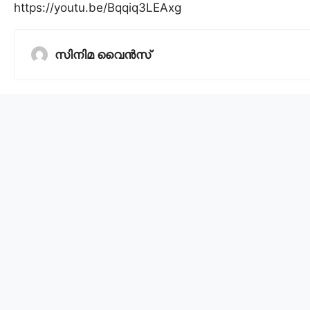
https://youtu.be/Bqqiq3LEAxg
സിനിമ വൈൻസ്