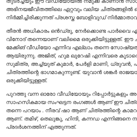
തുടർച്ചയും ഈ വീഡിയോയിൽ നമുക്ക് കാണാൻ സാധിക്
അഭിനയജീവിതത്തിലെ ഏറ്റവും വലിയ ചിത്രങ്ങളിൽ 
നിർമ്മിച്ചിരിക്കുന്നത് പ്രശസ്ത ബോളിവുഡ് നിർമ
തീരൻ അധികാരം ഒൻഡ്രു, നേർക്കൊണ്ട പാർവൈ എന്നീ ഹ
വിനോദ് തന്നെയാണ് വലിമൈ ഒരുക്കിയിട്ടുള്ളത്. ഈ 
മേക്കിങ് വീഡിയോ എന്നിവ എല്ലാം തന്നെ സോഷ്യൽ
ആയിരുന്നു. അജിത്, ഹുമ ഖുറേഷി എന്നിവരെ കൂടാ
സുമിത്ര, അച്ച്യുത്‌ കുമാർ, പേർളി മാണി, ധ്രുവൻ
ചിത്രത്തിന്റെ ഭാഗമാകുന്നുണ്ട്. യുവാൻ ശങ്കർ രാ
ഒരുക്കിയിട്ടുള്ളത്.
പുറത്തു വന്ന ഓരോ വീഡിയോയും റിപ്പോർട്ടുകളും അന
സാഹസികമായ സംഘട്ടന രംഗങ്ങൾ ആണ് ഈ ചിത്രത്ത
തന്നെ പറയാം . നീരവ് ഷാ ആണ് ചിത്രത്തിന്റെ കാമറമാ
ആണ്. തമിഴ്, തെലുങ്കു, ഹിന്ദി, കന്നഡ എന്നിങ്ങ
പ്രദർശനത്തിന് എത്തുന്നത്.