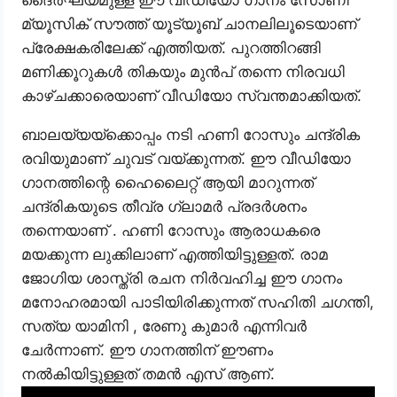
ദൈർഘ്യമുള്ള ഈ വീഡിയോ ഗാനം സോണി
മ്യൂസിക് സൗത്ത് യൂട്യൂബ് ചാനലിലൂടെയാണ്
പ്രേക്ഷകരിലേക്ക് എത്തിയത്. പുറത്തിറങ്ങി
മണിക്കൂറുകൾ തികയും മുൻപ് തന്നെ നിരവധി
കാഴ്ചക്കാരെയാണ് വീഡിയോ സ്വന്തമാക്കിയത്.
ബാലയ്യയ്ക്കൊപ്പം നടി ഹണി റോസും ചന്ദ്രിക
രവിയുമാണ് ചുവട് വയ്ക്കുന്നത്. ഈ വീഡിയോ
ഗാനത്തിന്റെ ഹൈലൈറ്റ് ആയി മാറുന്നത്
ചന്ദ്രികയുടെ തീവ്ര ഗ്ലാമർ പ്രദർശനം
തന്നെയാണ് . ഹണി റോസും ആരാധകരെ
മയക്കുന്ന ലുക്കിലാണ് എത്തിയിട്ടുള്ളത്. രാമ
ജോഗിയ ശാസ്ത്രി രചന നിർവഹിച്ച ഈ ഗാനം
മനോഹരമായി പാടിയിരിക്കുന്നത് സഹിതി ചഗന്തി,
സത്യ യാമിനി , രേണു കുമാർ എന്നിവർ
ചേർന്നാണ്. ഈ ഗാനത്തിന് ഈണം
നൽകിയിട്ടുള്ളത് തമൻ എസ് ആണ്.