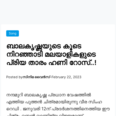
Song
ബാലകൃഷ്ണയുടെ കൂടെ
നിറഞ്ഞാടി മലയാളികളുടെ
പ്രിയ താരം ഹണി റോസ്..!
Posted by
സിനിമ വൈൻസ്
–
February 22, 2023
നന്ദമുറി ബാലകൃഷ്ണ പ്രധാന വേഷത്തിൽ
എത്തിയ പുത്തൻ ചിത്രമായിരുന്നു വീര സിംഹ
റെഡി . ജനുവരി 12ന് പ്രദർശനത്തിനെത്തിയ ഈ
ചിത്രം വമ്പൻ വാണിജ്യ വിജയമാണ്