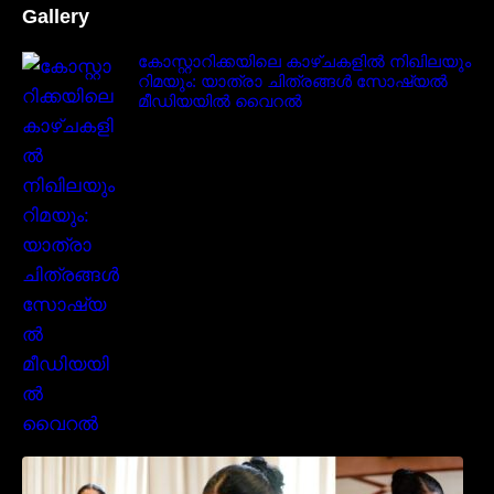
Gallery
കോസ്റ്റാറിക്കയിലെ കാഴ്ചകളിൽ നിഖിലയും
റിമയും: യാത്രാ ചിത്രങ്ങൾ സോഷ്യൽ
മീഡിയയിൽ വൈറൽ
സാരിയിൽ സുന്ദരിയായി മലയിലകളുടെ
പ്രിയ താരം നവ്യാ നായർ| Malayalam