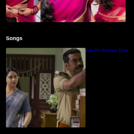
Songs
Blockbuster Thalavan Movie Ott Release Date
– Video Song Release