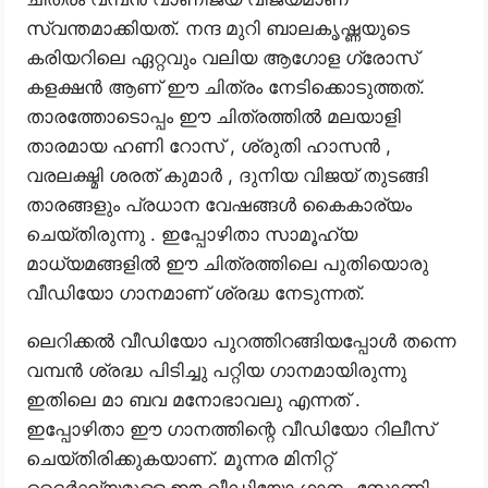
സ്വന്തമാക്കിയത്. നന്ദ മുറി ബാലകൃഷ്ണയുടെ
കരിയറിലെ ഏറ്റവും വലിയ ആഗോള ഗ്രോസ്
കളക്ഷൻ ആണ് ഈ ചിത്രം നേടിക്കൊടുത്തത്.
താരത്തോടൊപ്പം ഈ ചിത്രത്തിൽ മലയാളി
താരമായ ഹണി റോസ് , ശ്രുതി ഹാസൻ ,
വരലക്ഷ്മി ശരത് കുമാർ , ദുനിയ വിജയ് തുടങ്ങി
താരങ്ങളും പ്രധാന വേഷങ്ങൾ കൈകാര്യം
ചെയ്തിരുന്നു . ഇപ്പോഴിതാ സാമൂഹ്യ
മാധ്യമങ്ങളിൽ ഈ ചിത്രത്തിലെ പുതിയൊരു
വീഡിയോ ഗാനമാണ് ശ്രദ്ധ നേടുന്നത്.
ലെറിക്കൽ വീഡിയോ പുറത്തിറങ്ങിയപ്പോൾ തന്നെ
വമ്പൻ ശ്രദ്ധ പിടിച്ചു പറ്റിയ ഗാനമായിരുന്നു
ഇതിലെ മാ ബവ മനോഭാവലു എന്നത് .
ഇപ്പോഴിതാ ഈ ഗാനത്തിന്റെ വീഡിയോ റിലീസ്
ചെയ്തിരിക്കുകയാണ്. മൂന്നര മിനിറ്റ്