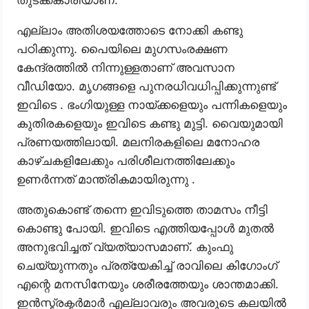
തുടക്കകാരിയാണ്.
എല്ലാം അതിശയത്തോടെ നോക്കി കണ്ടു
പഠിക്കുന്നു. പൈയിലെ മുഗസംരക്ഷണ
കേന്ദ്രത്തിൽ നിന്നുള്ളതാണ് അവസാന
വീഡിയോ. മൃഗങ്ങളെ പുനരധിവധിപ്പിക്കുന്നുണ്ട്
ഇവിടെ . ഭംഗിയുള്ള നായ്ക്കളെയും പന്നികളെയും
കുതിരകളെയും ഇവിടെ കണ്ടു മുട്ടി. വൈയുമായി
പ്രണയത്തിലായി. മലനിരകളിലെ മനോഹര
കാഴ്ചകളിലേക്കും പരിശീലനത്തിലേക്കും
ഉണർന്നത് മാന്ത്രികമായിരുന്നു .
അതുകൊണ്ട് തന്നെ ഇവിടുത്തെ താമസം നീട്ടി
കൊണ്ടു പോയി. ഇവിടെ എത്തിയപ്പോൾ മുതൽ
അനുഭവിച്ചത് വ്യത്യാസമാണ്. കുംഫു
ചെയ്യുന്നതും പ്രത്യേകിച്ച് രാവിലെ കിഗോംഗ്
എന്റെ മനസിനേയും ശരീരത്തേയും ശാന്തമാക്കി.
ഇൻസ്ട്രക്ടർമാർ എല്ലാവരും അവരുടെ കലയിൽ