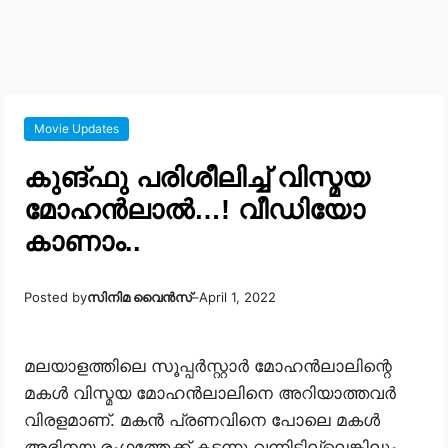
Movie Updates
കുങ്ഫു പരിശീലിച്ച് വിസ്മയ
മോഹൻലാൽ…! വീഡിയോ
കാണാം..
Posted by
സിനിമ വൈൻസ്
–
April 1, 2022
മലയാളത്തിലെ സൂപ്പർസ്റ്റാർ മോഹൻലാലിന്റെ
മകൾ വിസ്മയ മോഹൻലാലിനെ അറിയാത്തവർ
വിരളമാണ്. മകൻ പ്രണവിനെ പോലെ മകൾ
അഭിനയ രംഗത്തേക്ക് കടന്നു വന്നിട്ടില്ലെങ്കിലും