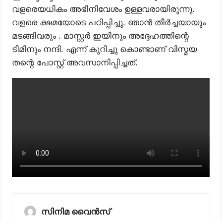
വളരെയധികം അഭിനിവേശം ഉള്ളവരായിരുന്നു.
വളരെ ക്ഷമയോടെ പഠിപ്പിച്ചു. ഞാൻ തീർച്ചയായും
മടങ്ങിവരും . മാസ്റ്റർ ഇയിനും അദ്ദേഹത്തിന്റെ
ടീമിനും നന്ദി. എന്ന് കുറിച്ചു കൊണ്ടാണ് വിസ്മയ
തന്റെ പോസ്റ്റ് അവസാനിപ്പിച്ചത്.
സിനിമ വൈൻസ്