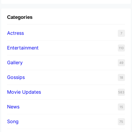
Categories
Actress
7
Entertainment
110
Gallery
49
Gossips
18
Movie Updates
583
News
15
Song
75