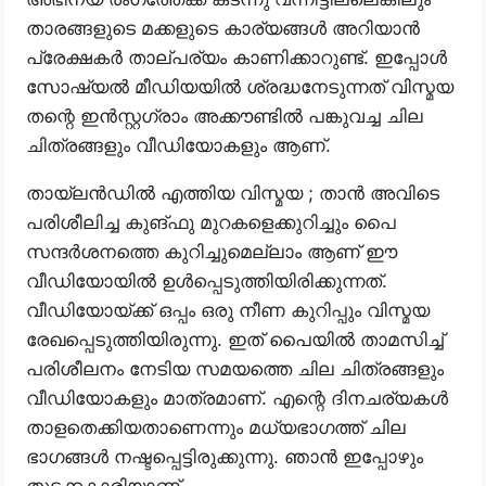
താരങ്ങളുടെ മക്കളുടെ കാര്യങ്ങൾ അറിയാൻ
പ്രേക്ഷകർ താല്പര്യം കാണിക്കാറുണ്ട്. ഇപ്പോൾ
സോഷ്യൽ മീഡിയയിൽ ശ്രദ്ധനേടുന്നത് വിസ്മയ
തന്റെ ഇൻസ്റ്റഗ്രാം അക്കൗണ്ടിൽ പങ്കുവച്ച ചില
ചിത്രങ്ങളും വീഡിയോകളും ആണ്.
തായ്ലൻഡിൽ എത്തിയ വിസ്മയ ; താൻ അവിടെ
പരിശീലിച്ച കുങ്ഫു മുറകളെക്കുറിച്ചും പൈ
സന്ദർശനത്തെ കുറിച്ചുമെല്ലാം ആണ് ഈ
വീഡിയോയിൽ ഉൾപ്പെടുത്തിയിരിക്കുന്നത്.
വീഡിയോയ്ക്ക് ഒപ്പം ഒരു നീണ കുറിപ്പും വിസ്മയ
രേഖപ്പെടുത്തിയിരുന്നു. ഇത് പൈയിൽ താമസിച്ച്
പരിശീലനം നേടിയ സമയത്തെ ചില ചിത്രങ്ങളും
വീഡിയോകളും മാത്രമാണ്. എന്റെ ദിനചര്യകൾ
താളതെക്കിയതാണെന്നും മധ്യഭാഗത്ത് ചില
ഭാഗങ്ങൾ നഷ്ടപ്പെട്ടിരുക്കുന്നു. ഞാൻ ഇപ്പോഴും