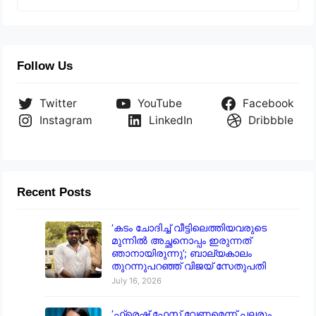
Follow Us
Twitter
YouTube
Facebook
Instagram
LinkedIn
Dribbble
Recent Posts
‘കടം ചോദിച്ച് വീട്ടിലെത്തിയവരുടെ
മുന്നിൽ അച്ഛനൊപ്പം ഇരുന്നത്
ഞാനായിരുന്നു’; ബാല്യകാലം
തുറന്നുപറഞ്ഞ് വിജയ് സേതുപതി
July 16, 2026
‘ഫ്രെഷ് ഫേസ് വേണമെന്ന് പലരും