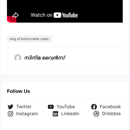
king of kotha trailer video
സിനിമ വൈൻസ്
Follow Us
Twitter
YouTube
Facebook
Instagram
LinkedIn
Dribbble