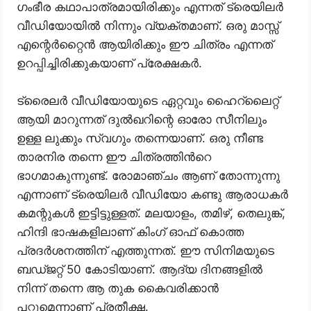
ഗംഭീര കഥാപാത്രമായിരിക്കും എന്നത് ട്രെയിലർ
വീഡിയോയിൽ നിന്നും വ്യക്തമാണ്. ഒരു മാസ്സ്
എന്റെർറ്റൈൻ ആയിരിക്കും ഈ ചിത്രം എന്നത്
ഉറപ്പിച്ചിരിക്കുകയാണ് പ്രേക്ഷകർ.
ട്രൈലർ വീഡിയോയുടെ ഏറ്റവും ഹൈറ്‌ലൈറ്റ്
ആയി മാറുന്നത് ദുൽഖറിന്റെ ഓരോ സീനിലും
ഉള്ള ലുക്കും സ്വഗും തന്നെയാണ്. ഒരു നീണ്ട
താരനിര തന്നെ ഈ ചിത്രത്തിൻറെ
ഭാഗമാകുന്നുണ്ട്. രോമാഞ്ചം ആണ് തോന്നുന്നു
എന്നാണ് ട്രെയിലർ വീഡിയോ കണ്ടു ആരാധകർ
കമന്റുകൾ ഇട്ടിട്ടുള്ളത്. മലയാളം, തമിഴ്, തെലുങ്ക്,
ഹിന്ദി ഭാഷകളിലാണ് കിംഗ് ഓഫ് കൊത്ത
പ്രദർശനത്തിന് എത്തുന്നത്. ഈ സിനിമയുടെ
ബഡ്ജറ്റ് 50 കോടിയാണ്. ആദ്യ ദിനങ്ങളിൽ
നിന്ന് തന്നെ ആ തുക കൈവരിക്കാൻ
പറ്റുമെന്നാണ് പ്രതീക്ഷ.