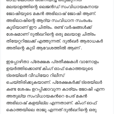
മലയാളത്തിന്റെ ലെജൻഡ് സംവിധായകനായ
ജോഷിയുടെ മകൻ അഭിലാഷ് ജോഷി ആണ്.
അഭിലാഷിന്റെ ആദ്യ സംവിധാന സംരംഭം
കൂടിയാണ് ഈ ചിത്രം. രണ്ട് വർഷങ്ങൾക്ക്
ശേഷമാണ് ദുൽഖറിന്റെ ഒരു മലയാള ചിത്രം
തിയേറ്ററിലേക്ക് എത്തുന്നത്. ദുൽഖർ ആരാധകർ
അതിന്റെ കൂടി ആവേശത്തിൽ ആണ് .
ഇപ്പോഴിതാ പ്രേക്ഷക പ്രതീക്ഷകൾ വാനോളം
ഉയർത്തിക്കൊണ്ട് കിംഗ് ഓഫ് കൊത്തയുടെ
ട്രെയിലർ വീഡിയോ റിലീസ്
ചെയ്തിരിക്കുകയാണ്. പ്രേക്ഷകർക്ക് ട്രെയിലർ
കണ്ട ശേഷം ഉറപ്പിക്കാവുന്ന കാര്യം ജോഷി എന്ന
അതുല്യ സംവിധായകൻറെ പേര് മകൻ
അഭിലാഷ് കളയില്ല എന്നതാണ്. കിംഗ് ഓഫ്
കൊത്തയിലെ രാജു എന്നത് ദുൽഖറിന്റെ ഒരു