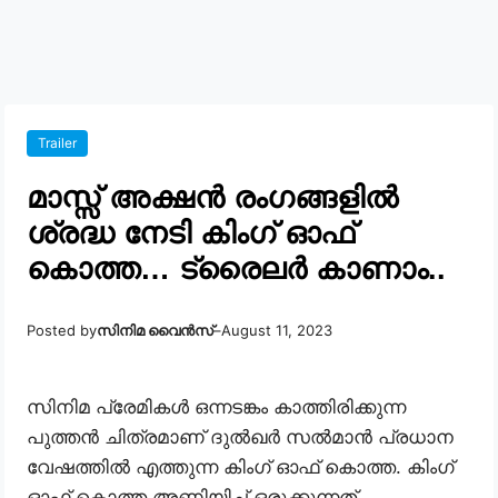
Trailer
മാസ്സ് അക്ഷൻ രംഗങ്ങളിൽ
ശ്രദ്ധ നേടി കിംഗ് ഓഫ്
കൊത്ത… ട്രൈലർ കാണാം..
Posted by
സിനിമ വൈൻസ്
–
August 11, 2023
സിനിമ പ്രേമികൾ ഒന്നടങ്കം കാത്തിരിക്കുന്ന
പുത്തൻ ചിത്രമാണ് ദുൽഖർ സൽമാൻ പ്രധാന
വേഷത്തിൽ എത്തുന്ന കിംഗ് ഓഫ് കൊത്ത. കിംഗ്
ഓഫ് കൊത്ത അണിയിച്ച് ഒരുക്കുന്നത്