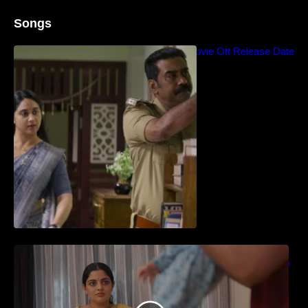
Songs
Blockbuster Thalavan Movie Ott Release Date
– Video Song Release
തിയേറ്ററിൽ വൻ വിജയമായി മുന്നേറിയ