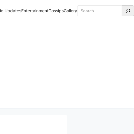
Search
ie Updates
Entertainment
Gossips
Gallery