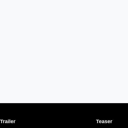
Trailer
Teaser