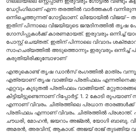
ഗില്ലിയിലെ സ്റ്റെപ്പാണ് ഇരുവരും ഗോട്ടിൽ വീണ്ടും 
ഡേറ്റിംഗിലാണ് എന്ന തരത്തിൽ വാർത്തകൾ വന്നിരുന്
ഒന്നിച്ചെത്തുന്നത് ഗോട്ടിലാണ്. ലിയോയിൽ വിജയ് – 
ഇതിന് പിന്നാലെ വിജയിയുടെ ജന്മദിനത്തിൽ തൃഷ പോസ
ഗോസിപ്പുകൾക്ക് കാരണമായത്. ഇരുവരും ഒന്നിച്ച് യ
പോസ്റ്റ് ചെയ്തത്. ഇതിന് പിന്നാലെ വിവാദം ശക്തമാ
സാഹചര്യത്തിൽ അടുത്തൊന്നും ഇരുവരും ഒന്നിച്ച് പ്ര
കരുതിയിരിക്കുമ്പോഴാണ്
എന്തുകൊണ്ട് ത‍ൃഷ ഡാൻസ് രം​ഗത്തിൽ മാത്രം വന്നൂ 
എത്രയാണ് തൃഷ വാങ്ങിയ പ്രതിഫലം എന്നതിനെക്കുറിച്
ഏറ്റവും കൂടുതൽ പ്രതിഫലം വാങ്ങിയത്. മറ്റുതാരങ്ങ
കിട്ടിയിട്ടുണ്ടെന്നാണ് റിപ്പോർട്ട്. 1. 2 കോടി രൂപയ
എന്നാണ് വിവരം. ചിത്രത്തിലെ പ്രധാന താരങ്ങൾ
പ്രതിഫലം എന്നാണ് വിവരം. ചിത്രത്തിൽ പ്രശാന്ത്. 
ചൗധരി, മോ​ഹൻ, ജയറാം അജ്മൽ, യോ​ഗി ബാബു. വിടി
അമരൻ, അരവിന്ദ്, ആകാശ്. അജയ് രാജ് തുടങ്ങിയ വ