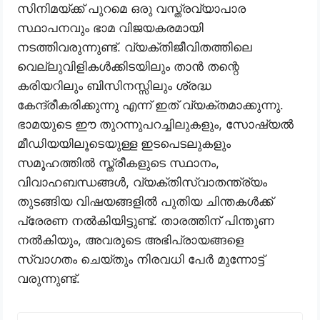
സിനിമയ്ക്ക് പുറമെ ഒരു വസ്ത്രവ്യാപാര
സ്ഥാപനവും ഭാമ വിജയകരമായി
നടത്തിവരുന്നുണ്ട്. വ്യക്തിജീവിതത്തിലെ
വെല്ലുവിളികൾക്കിടയിലും താൻ തന്റെ
കരിയറിലും ബിസിനസ്സിലും ശ്രദ്ധ
കേന്ദ്രീകരിക്കുന്നു എന്ന് ഇത് വ്യക്തമാക്കുന്നു.
ഭാമയുടെ ഈ തുറന്നുപറച്ചിലുകളും, സോഷ്യൽ
മീഡിയയിലൂടെയുള്ള ഇടപെടലുകളും
സമൂഹത്തിൽ സ്ത്രീകളുടെ സ്ഥാനം,
വിവാഹബന്ധങ്ങൾ, വ്യക്തിസ്വാതന്ത്ര്യം
തുടങ്ങിയ വിഷയങ്ങളിൽ പുതിയ ചിന്തകൾക്ക്
പ്രേരണ നൽകിയിട്ടുണ്ട്. താരത്തിന് പിന്തുണ
നൽകിയും, അവരുടെ അഭിപ്രായങ്ങളെ
സ്വാഗതം ചെയ്തും നിരവധി പേർ മുന്നോട്ട്
വരുന്നുണ്ട്.