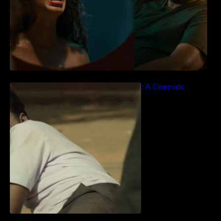
Idiyan Chandhu – Teaser: A Cinematic
Extravaganza Unveiled