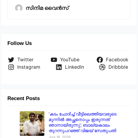
സിനിമ വൈൻസ്
Follow Us
Twitter
YouTube
Facebook
Instagram
LinkedIn
Dribbble
Recent Posts
‘കടം ചോദിച്ച് വീട്ടിലെത്തിയവരുടെ
മുന്നിൽ അച്ഛനൊപ്പം ഇരുന്നത്
ഞാനായിരുന്നു’; ബാല്യകാലം
തുറന്നുപറഞ്ഞ് വിജയ് സേതുപതി
July 16, 2026