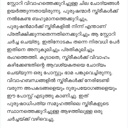
സ്റ്റോറി വിവാഹത്തെക്കുറിച്ചുള്ള ചില ചോദ്യങ്ങൾ
ഉയർത്തുന്നതായിരുന്നു. പുരുഷന്മാർ സ്ത്രീകൾക്ക്
നൽകേണ്ട ബഹുമാനത്തെക്കുറിച്ചും,
പുരുഷൻമാർക്ക് സ്ത്രീകളിൽ നിന്ന് എന്താണ്
പ്രതീക്ഷിക്കുന്നതെന്നതിനെക്കുറിച്ചും ആ സ്റ്റോറി
ചർച്ച ചെയ്തു. ഇതിനോടകം തന്നെ നിരവധി പേർ
ഇതിനെ അനുകൂലിച്ചും പ്രതികൂലിച്ചും
രംഗത്തെത്തി. കൂടാതെ, സ്ത്രീകൾക്ക് വിവാഹം
കഴിക്കേണ്ടതിന്റെ ആവശ്യകതയെ ചോദ്യം
ചെയ്യുന്ന ഒരു പോസ്റ്റും ഭാമ പങ്കുവെച്ചിരുന്നു.
വിവാഹബന്ധങ്ങളിൽ സ്ത്രീകൾക്ക് നേരിടേണ്ടി
വരുന്ന അപകടങ്ങളെയും ദുരുപയോഗങ്ങളെയും
ഈ പോസ്റ്റ് എടുത്തു കാണിച്ചു. ഇത്
പുരുഷാധിപത്യ സമൂഹത്തിലെ സ്ത്രീകളുടെ
സ്ഥാനത്തെക്കുറിച്ചുള്ള ആഴത്തിലുള്ള ഒരു
ചർച്ചയ്ക്ക് വഴിവെച്ചു.