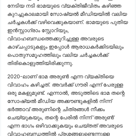
നേടിയ നടി ഭാമയുടെ വ്യക്തിജീവിതം കഴിഞ്ഞ
കുറച്ചുകാലമായി സോഷ്യൽ മീഡിയയിൽ വലിയ
ചർച്ചകൾക്ക് വഴിവെക്കുകയാണ്. ഭാമയുടെ പുതിയ
ഇൻസ്റ്റാ​ഗ്രാം സ്റ്റോറിയും,
വിവാഹബന്ധത്തെക്കുറിച്ചുള്ള അവരുടെ
കാഴ്ചപ്പാടുകളും ഇപ്പോൾ ആരാധകർക്കിടയിലും
പൊതുസമൂഹത്തിലും വലിയ ചർച്ചകൾക്ക്
തിരികൊളുത്തിയിരിക്കുന്നു.
2020-ലാണ് ഭാമ അരുൺ എന്ന വ്യക്തിയെ
വിവാഹം കഴിച്ചത്. അവർക്ക് ​ഗൗരി എന്ന് പേരുള്ള
ഒരു മകളുമുണ്ട്. എന്നാൽ, അടുത്തിടെ ഭാമ തന്റെ
സോഷ്യൽ മീഡിയ അക്കൗണ്ടുകളിൽ നിന്ന്
ഭർത്താവ് അരുണിന്റെ ചിത്രങ്ങൾ നീക്കം
ചെയ്യുകയും, തന്റെ പേരിൽ നിന്ന് ‘അരുൺ’
എന്ന ഭാഗം ഒഴിവാക്കുകയും ചെയ്തത് അവരുടെ
വിവാഹബന്ധത്തിൽ പ്രശ്നങ്ങളുണ്ടെന്നുള്ള