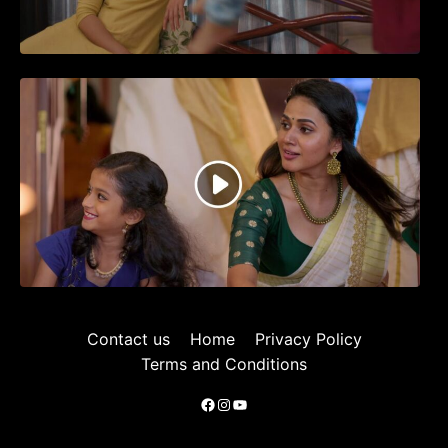
ജനപ്രിയ നടൻ ദിലീപ് നയകമായി
എത്തുന്ന പവി കെയർ ടേക്കർ.. വീഡിയോ
സോംഗ്…
Contact us
Home
Privacy Policy
Terms and Conditions
Facebook
Instagram
YouTube