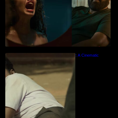
Idiyan Chandhu – Teaser: A Cinematic
Extravaganza Unveiled