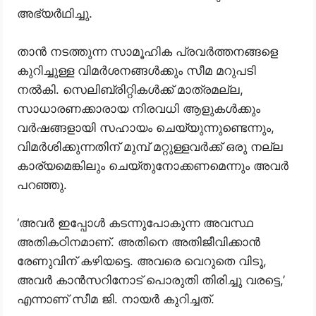
അഭ്യർഥിച്ചു.
താൻ നടത്തുന്ന സാമൂഹിക പ്രവർത്തനങ്ങളെ
കുറിച്ചുള്ള വിമർശനങ്ങൾക്കും സീമ മറുപടി
നൽകി. സെലിബ്രിറ്റികൾക്ക് മാത്രമല്ല,
സാധാരണക്കാരായ നിരവധി ആളുകൾക്കും
വർഷങ്ങളായി സഹായം ചെയ്യുന്നുണ്ടെന്നും,
വിമർശിക്കുന്നതിന് മുമ്പ് മറ്റുള്ളവർക്ക് ഒരു നല്ല
കാര്യമെങ്കിലും ചെയ്തുനോക്കണമെന്നും അവർ
പറഞ്ഞു.
‘അവർ ഇപ്പോൾ കടന്നുപോകുന്ന അവസ്ഥ
അതികഠിനമാണ്. അതിനെ അതിജീവിക്കാൻ
രേണുവിന് കഴിയട്ടെ. അവരെ വെറുതെ വിടൂ,
അവർ കാൻസറിനോട് പൊരുതി തിരിച്ചു വരട്ടെ,’
എന്നാണ് സീമ ജി. നായർ കുറിച്ചത്.