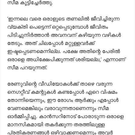
സീമ കൂട്ടിച്ചേർത്തു.
‘ഇന്നലെ വരെ ഒരാളുടെ തണലിൽ ജീവിച്ചിരുന്ന
വ്യക്തി പെട്ടെന്ന് ഒറ്റപ്പെടുമ്പോൾ ജീവിതം
പിടിച്ചുനിർത്താൻ അവനവന് കഴിയുന്ന വഴികൾ
തേടും. അത് ചിലപ്പോൾ മറ്റുള്ളവർക്ക്
ഇഷ്ടപ്പെടണമെന്നില്ല. പക്ഷേ അതിന്റെ പേരിൽ
ഒരാളെ അധിക്ഷേപിക്കുന്നത് ശരിയല്ല,’ എന്നാണ്
സീമ പറയുന്നത്.
രേണുവിന്റെ വീഡിയോകൾക്ക് താഴെ വരുന്ന
നെഗറ്റീവ് കമന്റുകൾ കണ്ടപ്പോൾ ഏറെ വിഷമം
തോന്നിയെന്നും, ഈ രോഗം ആർക്കും എപ്പോൾ
വേണമെങ്കിലും വരാവുന്നതാണെന്നും സീമ
ഓർമ്മിപ്പിച്ചു. കാൻസറിനോട് പോരാടുന്ന ഒരാളെ
മാനസികമായി തകർക്കുന്ന തരത്തിലുള്ള
പ്രതികരണങ്ങൾ ഒഴിവാക്കണമെന്നും അവർ