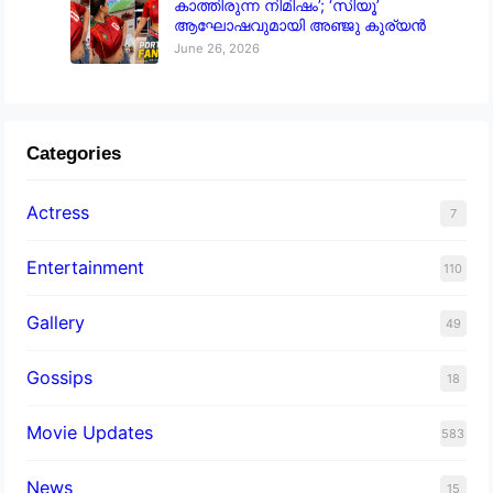
കാത്തിരുന്ന നിമിഷം’; ‘സിയൂ’
ആഘോഷവുമായി അഞ്ജു കുര്യൻ
June 26, 2026
Categories
Actress
7
Entertainment
110
Gallery
49
Gossips
18
Movie Updates
583
News
15