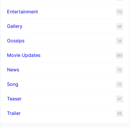
Entertainment
110
Gallery
49
Gossips
18
Movie Updates
583
News
15
Song
75
Teaser
47
Trailer
98