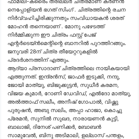
ഫാമിലി-ക്രൈം ത്രില്ലര്‍ ചിത്രമാണ് കര്‍ണന്‍
നെപ്പോളിയന്‍ ഭഗത് സിംഗ് . ചിത്രത്തിന്റെ രചന
നിര്‍വ്വഹിച്ചിരിക്കുന്നതും സംവിധായകൻ ശരത്
മോഹന്‍ തന്നെയാണ് . മോനു പഴേടത്ത്
നിര്‍മ്മിക്കുന്ന ഈ ചിത്രം ഫസ്റ്റ് പേജ്
എന്റര്‍ടെയ്ന്‍മെന്റിന്റെ ബാനറില്‍ പുറത്തിറങ്ങും.
ജനുവരി 28ന് ചിത്ര തീയേറ്ററുകളിൽ
പ്രദർശനത്തിന് എത്തും.
ആദ്യാ പ്രസാദാണ് ചിത്രത്തിലെ നായികയായി
എത്തുന്നത്. ഇന്ദ്രന്‍സ്, ജാഫര്‍ ഇടുക്കി, നന്ദു,
ജോയി മാത്യു, ബിജുക്കുട്ടന്‍, സുധീര്‍ കരമന,
വിജയ കുമാര്‍, റോണി ഡേവിഡ്, എല്‍ദോ മാത്യു,
അല്‍ത്താഫ് സലീം, അനീഷ് ഗോപാല്‍, വിഷ്ണു
പുരുഷന്‍, അബു സലിം, അപ്പാ ഹാജാ, കൊച്ചു
പ്രേമന്‍, സുനില്‍ സുഖദ, നാരായണന്‍ കുട്ടി,
ബാലാജി, ദിനേശ് പണിക്കര്‍, ബോബന്‍
സാമുവേല്‍, ബിനു അടിമാലി, ഉല്ലാസ് പന്തളം,