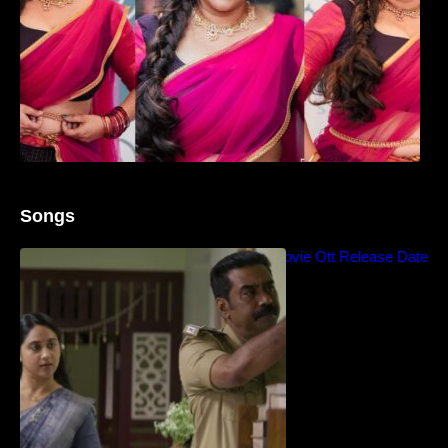
Songs
Blockbuster Thalavan Movie Ott Release Date
– Video Song Release