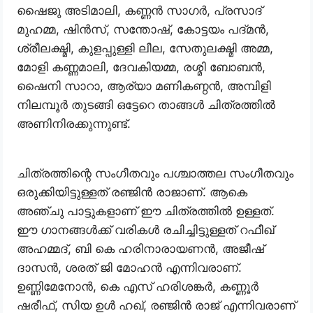
ഷൈജു അടിമാലി, കണ്ണന്‍ സാഗര്‍, പ്രസാദ്
മുഹമ്മ, ഷിന്‍സ്, സന്തോഷ്, കോട്ടയം പദ്മന്‍,
ശ്രീലക്ഷ്മി, കുളപ്പുള്ളി ലീല, സേതുലക്ഷ്മി അമ്മ,
മോളി കണ്ണമാലി, ദേവകിയമ്മ, രശ്മി ബോബന്‍,
ഷൈനി സാറാ, ആര്യാ മണികണ്ഠന്‍, അമ്പിളി
നിലമ്പൂര്‍ തുടങ്ങി ഒട്ടേറെ താങ്ങൾ ചിത്രത്തിൽ
അണിനിരക്കുന്നുണ്ട്.
ചിത്രത്തിന്റെ സംഗീതവും പശ്ചാത്തല സംഗീതവും
ഒരുക്കിയിട്ടുള്ളത് രഞ്ജിന്‍ രാജാണ്. ആകെ
അഞ്ചു പാട്ടുകളാണ് ഈ ചിത്രത്തിൽ ഉള്ളത്.
ഈ ഗാനങ്ങൾക്ക് വരികൾ രചിച്ചിട്ടുള്ളത് റഫീഖ്
അഹമ്മദ്, ബി കെ ഹരിനാരായണന്‍, അജീഷ്
ദാസന്‍, ശരത് ജി മോഹന്‍ എന്നിവരാണ്.
ഉണ്ണിമേനോന്‍, കെ എസ് ഹരിശങ്കര്‍, കണ്ണൂര്‍
ഷരീഫ്, സിയ ഉള്‍ ഹഖ്, രഞ്ജിന്‍ രാജ് എന്നിവരാണ്