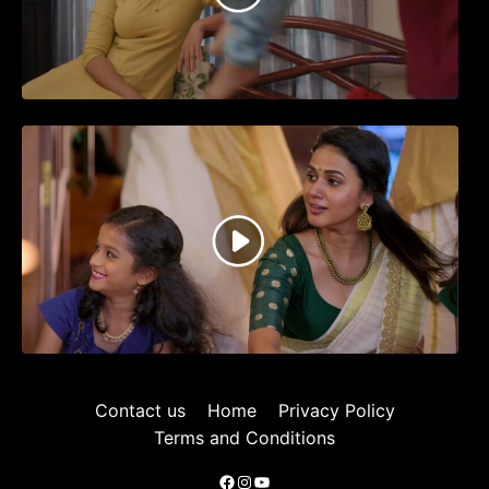
ജനപ്രിയ നടൻ ദിലീപ് നയകമായി
എത്തുന്ന പവി കെയർ ടേക്കർ.. വീഡിയോ
സോംഗ്…
Contact us
Home
Privacy Policy
Terms and Conditions
Facebook
Instagram
YouTube