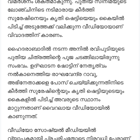
വിമർശനം ശക്തമാകുന്നു. പുതിയ സിനിമയുടെ
ലോഞ്ചിനിടെ നടിമാരായ കീർത്തി
സുരേഷിനെയും കൃതി ഷെട്ടിയെയും കൈയിൽ
പിടിച്ച് അടുത്തേക്ക് വലിക്കുന്ന വീഡിയോയാണ്
വിവാദത്തിന് കാരണം.
ഹൈദരാബാദിൽ നടന്ന അനിൽ രവിപുടിയുടെ
പുതിയ ചിത്രത്തിന്റെ പൂജ ചടങ്ങിലായിരുന്നു
സംഭവം. ഉദ്ഘാടന ഷോട്ടിന് നേതൃത്വം
നൽകാനെത്തിയ രാഘവേന്ദ്ര റാവു,
അഭിനേതാക്കളെ പോസ് ചെയ്യിക്കുന്നതിനിടെ
കീർത്തി സുരേഷിന്റെയും കൃതി ഷെട്ടിയുടെയും
കൈകളിൽ പിടിച്ച് അവരുടെ സ്ഥാനം
മാറ്റുന്നതാണ് വൈറലായ വീഡിയോയിൽ
കാണുന്നത്.
വീഡിയോ സോഷ്യൽ മീഡിയയിൽ
വ്യാപകമായി പ്രചരിച്ചതോടെ നിരവധി പേരാണ്