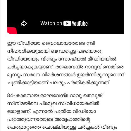
ഈ വീഡിയോ വൈറലായതോടെ നടി
നിഹാരികയുമായി ബന്ധപ്പെട്ട പഴയൊരു
വീഡിയോയും വീണ്ടും സോഷ്യൽ മീഡിയയിൽ
ചർച്ചയാകുകയാണ്. രാഘവേന്ദ്ര റാവുവിനെതിരെ
മുമ്പും സമാന വിമർശനങ്ങൾ ഉയർന്നിരുന്നുവെന്ന്
ചൂണ്ടിക്കാട്ടിയാണ് പലരും പ്രതികരിക്കുന്നത്.
84-കാരനായ രാഘവേന്ദ്ര റാവു തെലുങ്ക്
സിനിമയിലെ പ്രമുഖ സംവിധായകരിൽ
ഒരാളാണ്. എന്നാൽ പുതിയ വീഡിയോ
പുറത്തുവന്നതോടെ അദ്ദേഹത്തിന്റെ
പെരുമാറ്റത്തെ ചൊല്ലിയുള്ള ചർച്ചകൾ വീണ്ടും