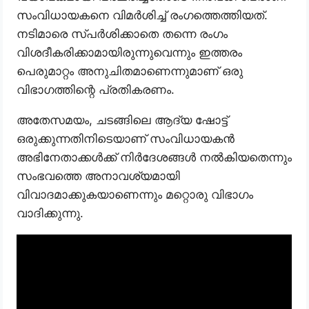
സംവിധായകനെ വിമർശിച്ച് രംഗത്തെത്തിയത്.
നടിമാരെ സ്പർശിക്കാതെ തന്നെ രംഗം
വിശദീകരിക്കാമായിരുന്നുവെന്നും ഇത്തരം
പെരുമാറ്റം അനുചിതമാണെന്നുമാണ് ഒരു
വിഭാഗത്തിന്റെ പ്രതികരണം.
അതേസമയം, ചടങ്ങിലെ ആദ്യ ഷോട്ട്
ഒരുക്കുന്നതിനിടെയാണ് സംവിധായകൻ
അഭിനേതാക്കൾക്ക് നിർദേശങ്ങൾ നൽകിയതെന്നും
സംഭവത്തെ അനാവശ്യമായി
വിവാദമാക്കുകയാണെന്നും മറ്റൊരു വിഭാഗം
വാദിക്കുന്നു.