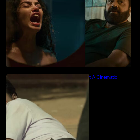
Idiyan Chandhu – Teaser: A Cinematic
Extravaganza Unveiled