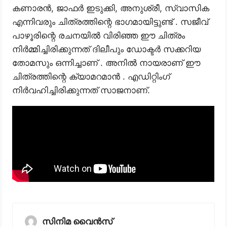
കണാരൻ, ജാഫർ ഇടുക്കി, അനുശ്രീ, സ്വാസിക
എന്നിവരും ചിത്രത്തിന്റെ ഭാഗമായിട്ടുണ്ട് . സജീവ്
പാഴൂരിന്റെ രചനയിൽ വിരിഞ്ഞ ഈ ചിത്രം
നിർമ്മിച്ചിരിക്കുന്നത് ദിലീപും ഡോക്ടർ സക്കറിയ
തോമസും ഒന്നിച്ചാണ് . അനിൽ നായരാണ് ഈ
ചിത്രത്തിന്റെ ക്യാമറമാൻ . എഡിറ്റിംഗ്
നിർവഹിച്ചിരിക്കുന്നത് സാജനാണ്.
സിനിമ വൈൻസ്