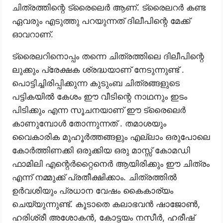
ചിത്രത്തിന്റെ ട്രൈലെർ ആണ്. ട്രൈലറർ കണ്ട
ഏവരും എടുത്തു പറയുന്നത് ദിലീപിന്റെ മേക്ക്
ഓവറാണ്.
ട്രൈലറിനൊപ്പം തന്നെ ചിത്രത്തിലെ ദിലീപിന്റെ
ലുക്കും പ്രേക്ഷക ശ്രദ്ധയാണ് നേടുന്നുണ്ട് .
പൊട്ടിച്ചിരിപ്പിക്കുന്ന കുടുംബ ചിത്രങ്ങളുടെ
പട്ടികയിൽ കേശം ഈ വീടിന്റെ നാഥനും ഇടം
പിടിക്കും എന്ന സൂചനയാണ് ഈ ട്രൈലെർ
കാണുമ്പോൾ തോന്നുന്നത് . തമാശയും
വൈകാരിക മുഹൂർത്തങ്ങളും എല്ലാം ഒരുപോലെ
കോർത്തിണക്കി ഒരുക്കിയ ഒരു മാസ്സ് കോമഡി
ഫാമിലി എന്റെർറ്റൈനെർ ആയിരിക്കും ഈ ചിത്രം
എന്ന് നമ്മുക്ക് പ്രതീക്ഷിക്കാം. ചിത്രത്തിൽ
ഉർവശിയും പ്രധാന വേഷം കൈകാര്യം
ചെയ്യുന്നുണ്ട്. കൂടാതെ കലാഭവൻ ഷാജോൺ,
ഹരിശ്രീ അശോകൻ, കോട്ടയം നസീർ, ഹരീഷ്