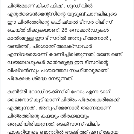
ചിത്രമാണ് കിംഗ് ഫിഷ് . ഗുഡ് വിൽ
എന്റർടൈൻമെന്റ്സിന്റെ യൂടൂബ് ചാനലിലൂടെ
ഈ ചിത്രത്തിന്റെ ഒഫീഷ്യൽ ടീസർ റിലീസ്
ചെയ്തിരിക്കുകയാണ്. 26 സെക്കൻഡുകൾ
മാത്രമുള്ള ഈ ടീസറിൽ അനൂപ് മേനോൻ ,
രഞ്ജിത്ത് , പ്രശാന്ത് അലക്സാഡർ
എന്നിവരെയാണ് കാണിച്ചിരിക്കുന്നത്. രണ്ടേ രണ്ട്
ഡയലോഗുകൾ മാത്രമുള്ള ഈ ടീസറിന്റെ
വിഷ്വൽസും പശ്ചാത്തല സംഗീതവുമാണ്
പ്രേക്ഷക ശ്രദ്ധ നേടുന്നത്.
കൺട്രി റോഡ് ടേക്ക്സ് മി ഹോം എന്ന ടാഗ്
ലൈനോട് കൂടിയാണ് ചിത്രം പ്രേക്ഷകരിലേക്ക്
എത്തുന്നത് . അനൂപ് മേനോൻ തന്നെയാണ്
ചിത്രത്തിന്റെ കഥയും തിരക്കഥയും
ഒരുക്കിയിരിക്കുന്നത്. ടെക്സാസ് ഫിലിം
ഫാക്ടറിയുടെ ബാനറിൽ അംജിത്ത് എസ് കോയ