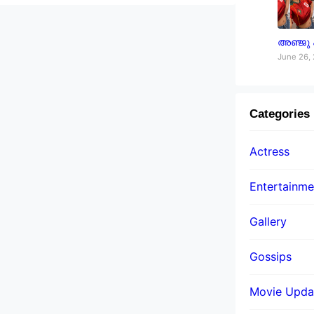
അഞ്ജു
June 26,
Categories
Actress
Entertainme
Gallery
Gossips
Movie Upda