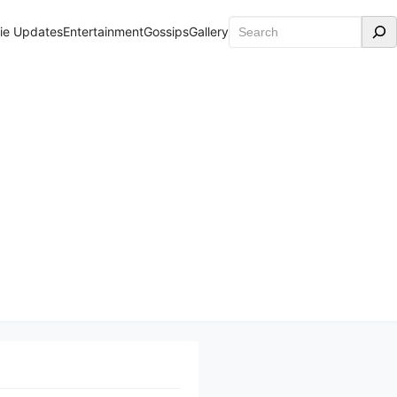
Search
ie Updates
Entertainment
Gossips
Gallery