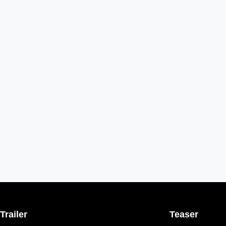
Trailer
Teaser