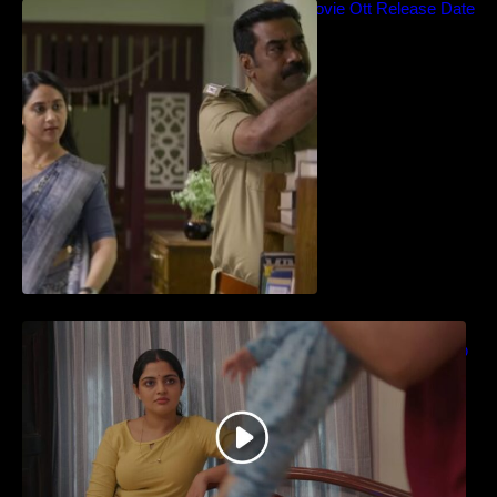
Blockbuster Thalavan Movie Ott Release Date
– Video Song Release
തിയേറ്ററിൽ വൻ വിജയമായി മുന്നേറിയ
ഗുരുവായൂർ അംബലനടയിൽ… വീഡിയോ
സോങ്ങ്..