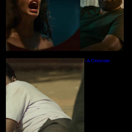
Idiyan Chandhu – Teaser: A Cinematic
Extravaganza Unveiled