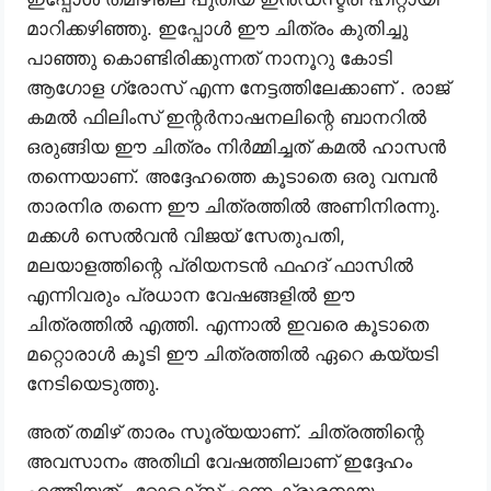
മാറിക്കഴിഞ്ഞു. ഇപ്പോൾ ഈ ചിത്രം കുതിച്ചു
പാഞ്ഞു കൊണ്ടിരിക്കുന്നത് നാനൂറു കോടി
ആഗോള ഗ്രോസ് എന്ന നേട്ടത്തിലേക്കാണ് . രാജ്
കമൽ ഫിലിംസ് ഇന്റർനാഷനലിന്റെ ബാനറിൽ
ഒരുങ്ങിയ ഈ ചിത്രം നിർമ്മിച്ചത് കമൽ ഹാസൻ
തന്നെയാണ്. അദ്ദേഹത്തെ കൂടാതെ ഒരു വമ്പൻ
താരനിര തന്നെ ഈ ചിത്രത്തിൽ അണിനിരന്നു.
മക്കൾ സെൽവൻ വിജയ് സേതുപതി,
മലയാളത്തിന്റെ പ്രിയനടൻ ഫഹദ് ഫാസിൽ
എന്നിവരും പ്രധാന വേഷങ്ങളിൽ ഈ
ചിത്രത്തിൽ എത്തി. എന്നാൽ ഇവരെ കൂടാതെ
മറ്റൊരാൾ കൂടി ഈ ചിത്രത്തിൽ ഏറെ കയ്യടി
നേടിയെടുത്തു.
അത് തമിഴ് താരം സൂര്യയാണ്. ചിത്രത്തിന്റെ
അവസാനം അതിഥി വേഷത്തിലാണ് ഇദ്ദേഹം