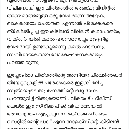
എത്തിയത് . റോളക്സ് എന്ന ക്രൂരനായ
വില്ലനായി ഈ ചിത്രത്തിൽ അഞ്ചു മിനിറ്റിൽ
താഴെ മാത്രമുള്ള ഒരു വേഷമാണ് അദ്ദേഹം
കൈകാര്യം ചെയ്തത്. എന്നാൽ പ്രേക്ഷകരെ
ത്രില്ലടിപ്പിച്ച ഈ കിടിലൻ വില്ലൻ കഥാപാത്രം,
വിക്രം 3 യിൽ കമൽ ഹാസനൊപ്പം മുഴുനീള
വേഷമായി ഉണ്ടാകുമെന്നു കമൽ ഹാസനും
സംവിധായകനായ ലോകേഷ് കനകരാജും
പറഞ്ഞിരുന്നു.
ഇപ്പോഴിതാ ചിത്രത്തിന്റെ അണിയറ പ്രവർത്തകർ
തീയേറ്ററുകളിൽ പ്രേക്ഷകരെ ഇളക്കി മറിച്ച
സൂര്യയുടെ ആ രംഗത്തിന്റെ ഒരു ഭാഗം
പുറത്തുവിട്ടിരിക്കുകയാണ് . വിക്രം ടീം റിലീസ്
ചെയ്ത ഈ സ്‌നീക്ക് പീക്ക് വീഡിയോയിൽ ”
അവന്റെ തല എടുക്കുന്നവര്‍ക്ക് ലൈഫ് ടൈം
സെറ്റില്‍മെന്റ് ഡാ ” എന്ന റോളക്‌സിന്റെ കിടിലൻ