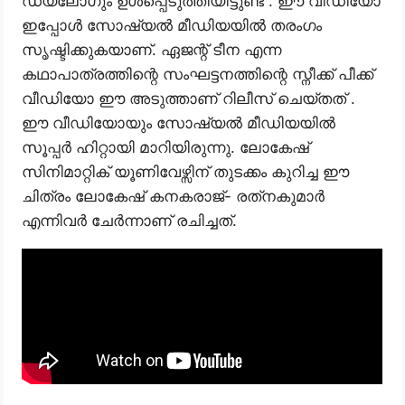
ഡയലോഗും ഉൾപ്പെടുത്തിയിട്ടുണ്ട് . ഈ വീഡിയോ
ഇപ്പോൾ സോഷ്യൽ മീഡിയയിൽ തരംഗം
സൃഷ്ടിക്കുകയാണ്. ഏജന്റ് ടീന എന്ന
കഥാപാത്രത്തിന്റെ സംഘട്ടനത്തിന്റെ സ്നീക്ക് പീക്ക്
വീഡിയോ ഈ അടുത്താണ് റിലീസ് ചെയ്തത് .
ഈ വീഡിയോയും സോഷ്യൽ മീഡിയയിൽ
സൂപ്പർ ഹിറ്റായി മാറിയിരുന്നു. ലോകേഷ്
സിനിമാറ്റിക് യൂണിവേഴ്സിന് തുടക്കം കുറിച്ച ഈ
ചിത്രം ലോകേഷ് കനകരാജ്- രത്‌നകുമാർ
എന്നിവർ ചേർന്നാണ് രചിച്ചത്.