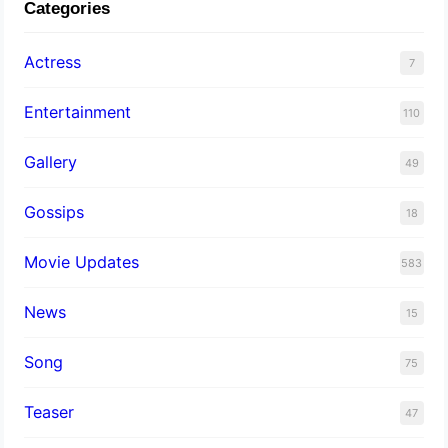
Categories
Actress
7
Entertainment
110
Gallery
49
Gossips
18
Movie Updates
583
News
15
Song
75
Teaser
47