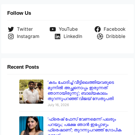
Follow Us
Twitter
YouTube
Facebook
Instagram
LinkedIn
Dribbble
Recent Posts
‘കടം ചോദിച്ച് വീട്ടിലെത്തിയവരുടെ
മുന്നിൽ അച്ഛനൊപ്പം ഇരുന്നത്
ഞാനായിരുന്നു’; ബാല്യകാലം
തുറന്നുപറഞ്ഞ് വിജയ് സേതുപതി
July 16, 2026
‘ഫ്രെഷ് ഫേസ് വേണമെന്ന് പലരും
പറയും; പക്ഷേ ഞാൻ ഇപ്പോഴും
ഫ്രെഷാണ്’; തുറന്നുപറഞ്ഞ് ഗോപിക