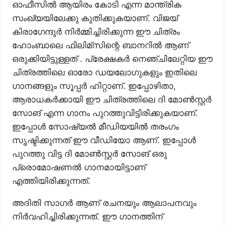
ഓഫീസിൽ ആയിരം കോടി എന്ന മാന്ത്രിക
സംഖ്യയിലേക്കു കുതിക്കുകയാണ്. വിജയ്
കിരാഗേന്ദുർ നിർമ്മിച്ചിരിക്കുന്ന ഈ ചിത്രം
ഹോംബാലെ ഫിലിമ്സിന്റെ ബാനറിൽ ആണ്
ഒരുക്കിയിട്ടുള്ളത് . പ്രേക്ഷകർ നെഞ്ചിലേറ്റിയ ഈ
ചിത്രത്തിലെ ഓരോ ഡയലോഗുകളും ഇതിലെ
ഗാനങ്ങളും സൂപ്പർ ഹിറ്റാണ്. ഇപ്പോഴിതാ,
ആരാധകർക്കായി ഈ ചിത്രത്തിലെ ദി മോൺസ്റ്റർ
സോങ് എന്ന ഗാനം പുറത്തുവിട്ടിരിക്കുകയാണ്.
ഇപ്പോൾ സോഷ്യൽ മീഡിയയിൽ തരംഗം
സൃഷ്ടിക്കുന്നത് ഈ വീഡിയോ ആണ്. ഇപ്പോൾ
പുറത്തു വിട്ട ദി മോൺസ്റ്റർ സോങ് ഒരു
പ്രൊമോഷണൽ ഗാനമായിട്ടാണ്
എത്തിയിരിക്കുന്നത്.
അദിതി സാഗർ ആണ് രചനയും ആലാപനവും
നിർവഹിച്ചിരിക്കുന്നത്. ഈ ഗാനത്തിന്