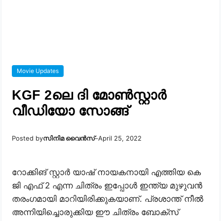
Movie Updates
KGF 2ലെ ദി മോൺസ്റ്റാർ
വീഡിയോ സോങ്ങ്
Posted by
സിനിമ വൈൻസ്
–
April 25, 2022
റോക്കിങ് സ്റ്റാർ യാഷ് നായകനായി എത്തിയ കെ
ജി എഫ് 2 എന്ന ചിത്രം ഇപ്പോൾ ഇന്ത്യ മുഴുവൻ
തരംഗമായി മാറിയിരിക്കുകയാണ്. പ്രശാന്ത് നീൽ
അന്നിയിച്ചൊരുക്കിയ ഈ ചിത്രം ബോക്സ്