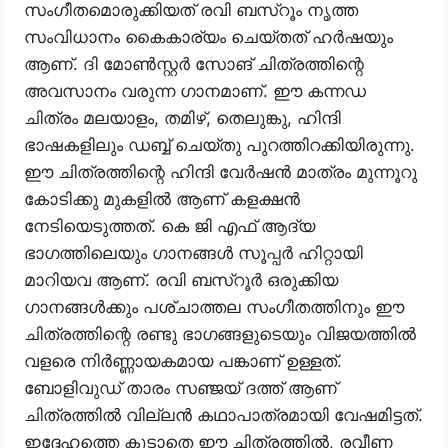
സംഗീതമൊരുക്കിയത് രവി ബസ്‌റൂം നൃത്ത
സംവിധാനം കൈകാര്യം ചെയ്തത് ഹർഷയും
ആണ്. ദി മോണ്‍സ്റ്റര്‍ സോങ് ചിത്രത്തിന്റെ
അവസാനം വരുന്ന ഗാനമാണ്. ഈ കന്നഡ
ചിത്രം മലയാളം, തമിഴ്, തെലുങ്കു, ഹിന്ദി
ഭാഷകളിലും ഡബ്ബ് ചെയ്തു പുറത്തിറക്കിയിരുന്നു.
ഈ ചിത്രത്തിന്റെ ഹിന്ദി വേർഷൻ മാത്രം മുന്നൂറു
കോടിക്കു മുകളിൽ ആണ് കളക്ഷൻ
നേടിയെടുത്തത്. കെ ജി എഫ് ആദ്യ
ഭാഗത്തിലെയും ഗാനങ്ങൾ സൂപ്പർ ഹിറ്റായി
മാറിയവ ആണ്. രവി ബസ്‌റൂർ ഒരുക്കിയ
ഗാനങ്ങൾക്കും പശ്‌ചാത്തല സംഗീതത്തിനും ഈ
ചിത്രത്തിന്റെ രണ്ടു ഭാഗങ്ങളുടെയും വിജയത്തിൽ
വളരെ നിർണ്ണായകമായ പങ്കാണ് ഉള്ളത്.
ബോളിവുഡ് താരം സഞ്ജയ് ദത്ത് ആണ്
ചിത്രത്തിൽ വില്ലൻ കഥാപാത്രമായി വേഷമിട്ടത്.
ഇദ്ദേഹത്തെ കൂടാതെ ഈ ചിത്രത്തിൽ, രവീണ