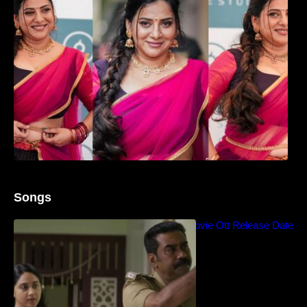
Songs
Blockbuster Thalavan Movie Ott Release Date
– Video Song Release